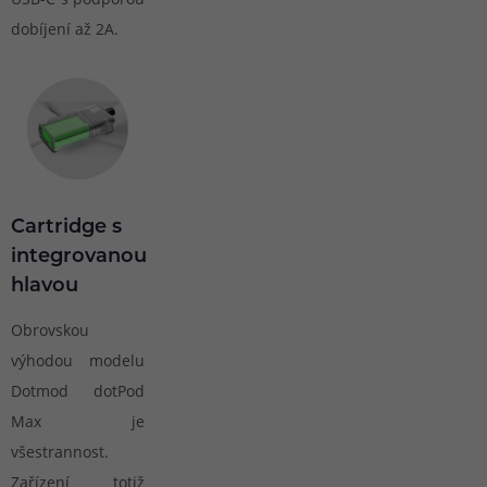
dobíjení až 2A.
Cartridge s
integrovanou
hlavou
Obrovskou
výhodou modelu
Dotmod dotPod
Max je
všestrannost.
Zařízení totiž