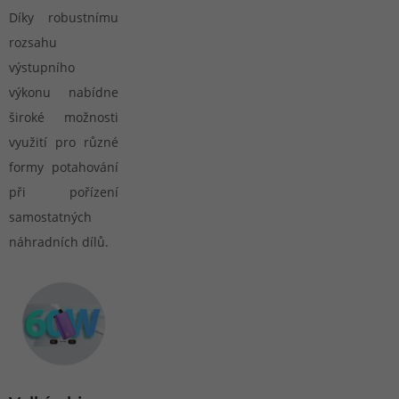
Díky robustnímu
rozsahu
výstupního
výkonu nabídne
široké možnosti
využití pro různé
formy potahování
při pořízení
samostatných
náhradních dílů.