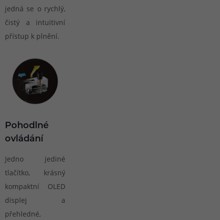
jedná se o rychlý,
čistý a intuitivní
přístup k plnění.
Pohodlné
ovládání
Jedno jediné
tlačítko, krásný
kompaktní OLED
displej a
přehledné,