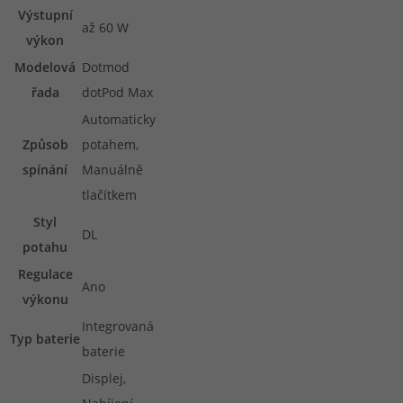
Výstupní
až 60 W
výkon
Modelová
Dotmod
řada
dotPod Max
Automaticky
Způsob
potahem,
spínání
Manuálně
tlačítkem
Styl
DL
potahu
Regulace
Ano
výkonu
Integrovaná
Typ baterie
baterie
Displej,