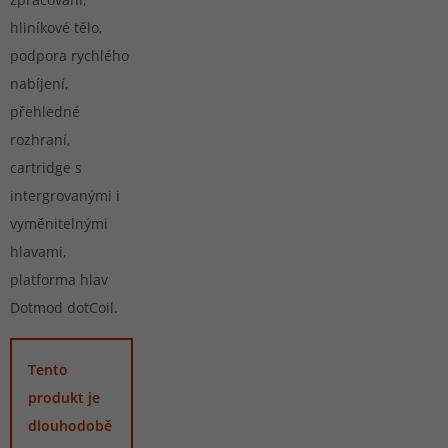
hliníkové tělo,
podpora rychlého
nabíjení,
přehledné
rozhraní,
cartridge s
intergrovanými i
vyměnitelnými
hlavami,
platforma hlav
Dotmod dotCoil.
Tento
produkt je
dlouhodobě