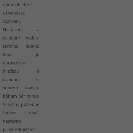
minimalistické
uživatelské
rozhraní.
Nastavení a
ovládání modelu
Dotmod dotPod
Max je
opravdovou
hračkou a
ovládání si
snadno osvojíte
během pár minut.
Všechny potřebné
funkce navíc
nastavíte
prostřednictvím