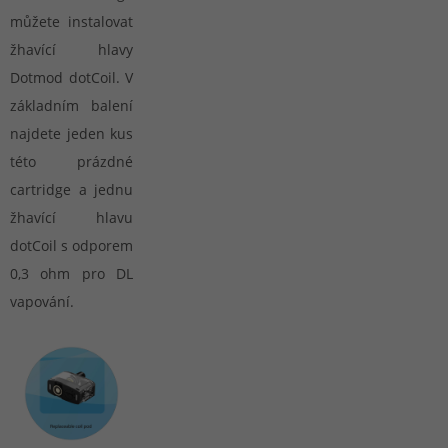
můžete instalovat
žhavící hlavy
Dotmod dotCoil. V
základním balení
najdete jeden kus
této prázdné
cartridge a jednu
žhavící hlavu
dotCoil s odporem
0,3 ohm pro DL
vapování.