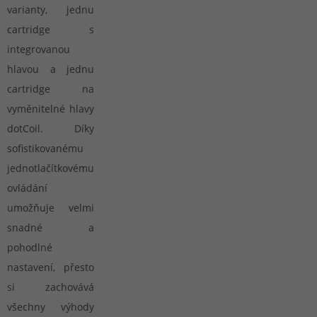
varianty, jednu
cartridge s
integrovanou
hlavou a jednu
cartridge na
vyměnitelné hlavy
dotCoil. Díky
sofistikovanému
jednotlačítkovému
ovládání
umožňuje velmi
snadné a
pohodlné
nastavení, přesto
si zachovává
všechny výhody