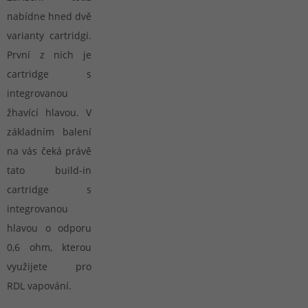
nabídne hned dvě
varianty cartridgí.
První z nich je
cartridge s
integrovanou
žhavící hlavou. V
základním balení
na vás čeká právě
tato build-in
cartridge s
integrovanou
hlavou o odporu
0,6 ohm, kterou
využijete pro
RDL vapování.