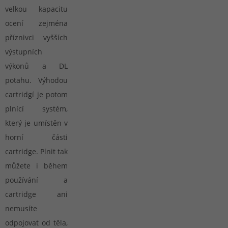
velkou kapacitu
ocení zejména
příznivci vyšších
výstupních
výkonů a DL
potahu. Výhodou
cartridgí je potom
plnící systém,
který je umístěn v
horní části
cartridge. Plnit tak
můžete i během
používání a
cartridge ani
nemusíte
odpojovat od těla,