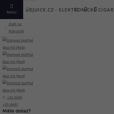
VYHLEDAT
Menu
+32 další
+33 další
Máte dotaz?