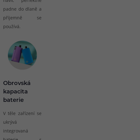
navíc perfektně
padne do dlaně a
příjemně se
používá.
Obrovská
kapacita
baterie
V těle zařízení se
ukrývá
integrovaná
baterie s