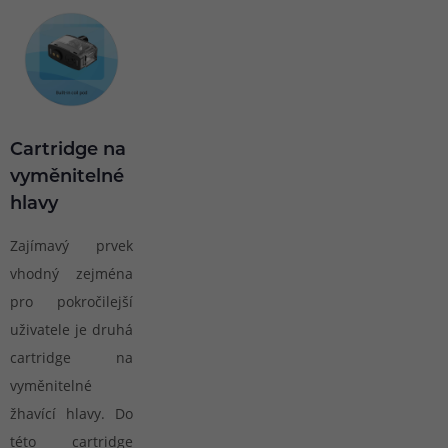
Cartridge na
vyměnitelné
hlavy
Zajímavý prvek
vhodný zejména
pro pokročilejší
uživatele je druhá
cartridge na
vyměnitelné
žhavící hlavy. Do
této cartridge