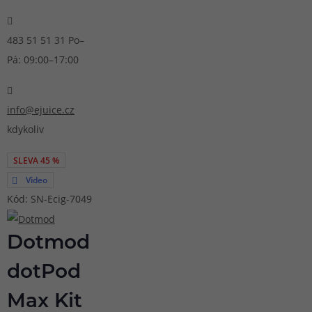
483 51 51 31
Po–
Pá: 09:00–17:00
info@ejuice.cz
kdykoliv
SLEVA 45 %
Video
Kód: SN-Ecig-7049
Dotmod
dotPod
Max Kit