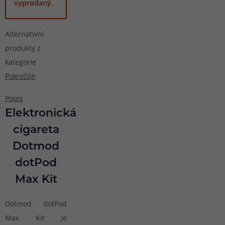
vyprodaný.
Alternativní
produkty z
kategorie
Pokročilé
:
Popis
Elektronická
cigareta
Dotmod
dotPod
Max Kit
Dotmod dotPod
Max Kit je