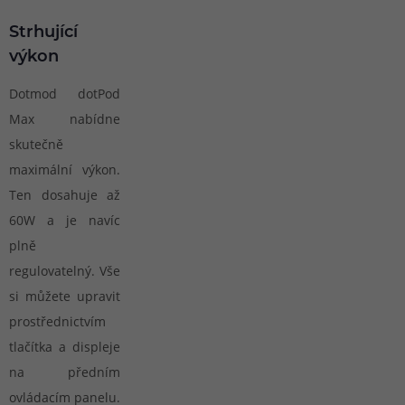
Strhující
výkon
Dotmod dotPod
Max nabídne
skutečně
maximální výkon.
Ten dosahuje až
60W a je navíc
plně
regulovatelný. Vše
si můžete upravit
prostřednictvím
tlačítka a displeje
na předním
ovládacím panelu.