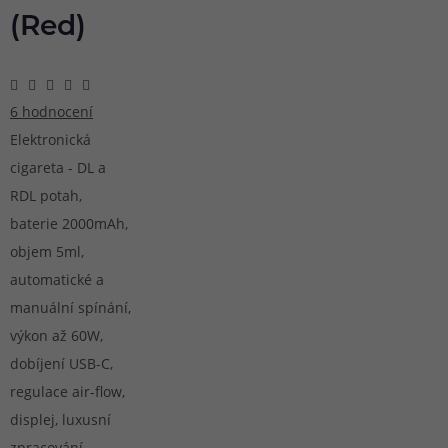
(Red)
6 hodnocení
Elektronická
cigareta - DL a
RDL potah,
baterie 2000mAh,
objem 5ml,
automatické a
manuální spínání,
výkon až 60W,
dobíjení USB-C,
regulace air-flow,
displej, luxusní
zpracování,