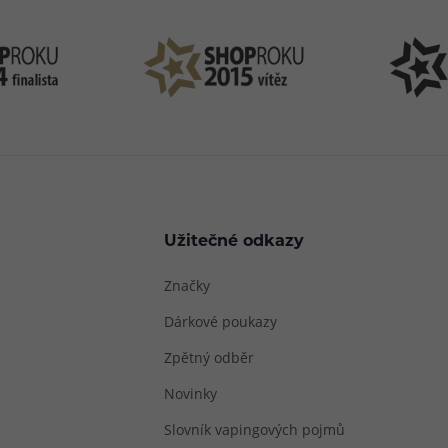
Užitečné odkazy
Značky
Dárkové poukazy
Zpětný odběr
Novinky
Slovník vapingových pojmů