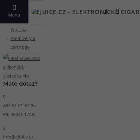
VYHLEDAT
Menu
Máte dotaz?
483 51 51 31
Po–
Pá: 09:00–17:00
info@ejuice.cz