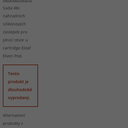
Sada 4ks
náhradních
silikonových
záslepek pro
plnící otvor u
cartridge Eleaf
Elven Pod.
Tento
produkt je
dlouhodobě
vyprodaný.
Alternativní
produkty z