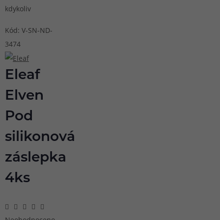
kdykoliv
Kód: V-SN-ND-
3474
Eleaf
Elven
Pod
silikonová
záslepka
4ks
Neohodnoceno