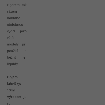
cigareta tak
rázem
nabídne
obdobnou
výdrž jako
větší
modely při
použití s
běžnými e-
liquidy.
Objem
lahvičky:
10ml
Výrobce:
Ju
st