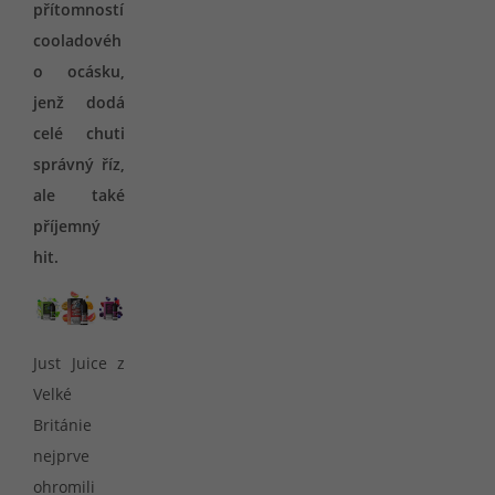
přítomností
cooladovéh
o ocásku,
jenž dodá
celé chuti
správný říz,
ale také
příjemný
hit.
Just Juice z
Velké
Británie
nejprve
ohromili