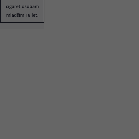
cigaret osobám
mladším 18 let.