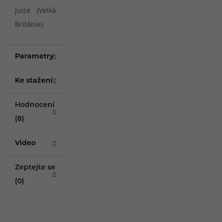
Juice (Velká
Británie)
Parametry
Ke stažení
Hodnocení
(8)
Video
Zeptejte se
(0)