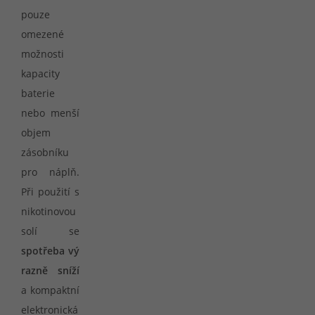
pouze
omezené
možnosti
kapacity
baterie
nebo menší
objem
zásobníku
pro náplň.
Při použití s
nikotinovou
solí se
spotřeba vý
razně sníží
a kompaktní
elektronická