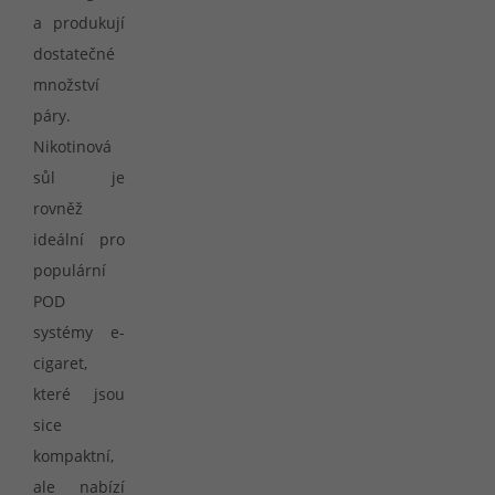
a produkují
dostatečné
množství
páry.
Nikotinová
sůl je
rovněž
ideální pro
populární
POD
systémy e-
cigaret,
které jsou
sice
kompaktní,
ale nabízí