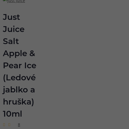
Just
Juice
Salt
Apple &
Pear Ice
(Ledové
jablko a
hruška)
10ml
8