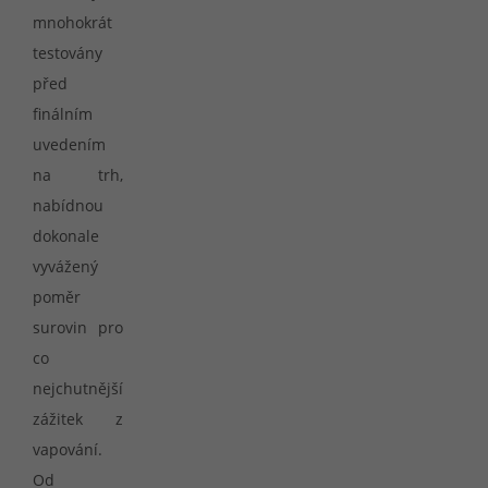
mnohokrát
testovány
před
finálním
uvedením
na trh,
nabídnou
dokonale
vyvážený
poměr
surovin pro
co
nejchutnější
zážitek z
vapování.
Od