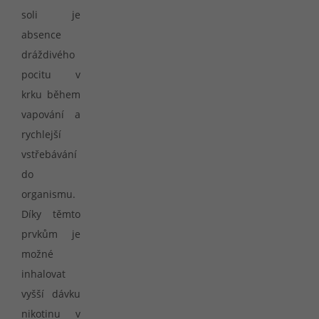
soli je
absence
dráždivého
pocitu v
krku během
vapování a
rychlejší
vstřebávání
do
organismu.
Díky těmto
prvkům je
možné
inhalovat
vyšší dávku
nikotinu v