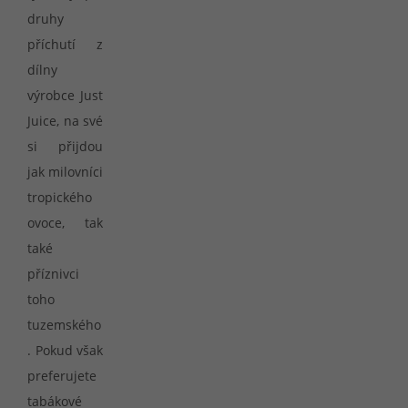
druhy
příchutí z
dílny
výrobce Just
Juice, na své
si přijdou
jak milovníci
tropického
ovoce, tak
také
příznivci
toho
tuzemského
. Pokud však
preferujete
tabákové