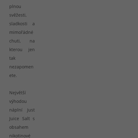
plnou
svěžesti,
sladkosti a
mimořádné
chuti, na
kterou jen
tak
nezapomen
ete.
Největší
výhodou
náplní Just
Juice Salt s
obsahem
nikotinové