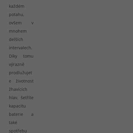
každém
potahu,
ovšem v
mnohem
delších
intervalech.
Díky tomu
výrazně
prodlužujet
e životnost
žhavících
hlav, šetříte
kapacitu
baterie a
také
spotřebu