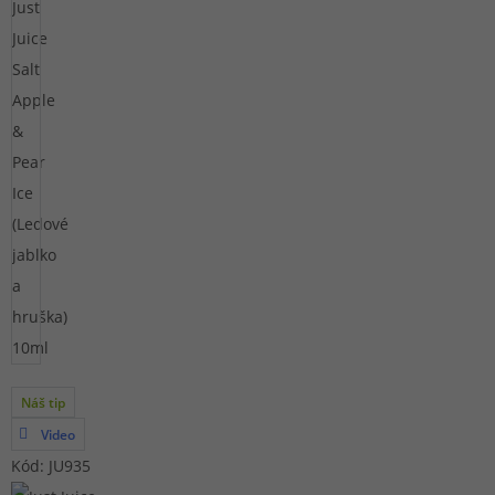
Náš tip
Video
Kód: JU935