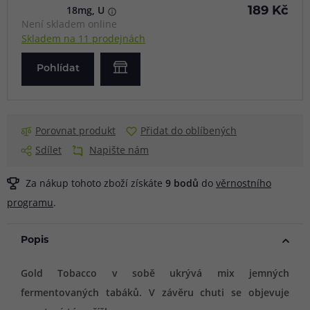
18mg, U
189 Kč
Není skladem online
Skladem na 11 prodejnách
Pohlídat
Porovnat produkt
Přidat do oblíbených
Sdílet
Napište nám
Za nákup tohoto zboží získáte
9
bodů
do
věrnostního
programu
.
Popis
Gold Tobacco v sobě ukrývá mix jemných
fermentovaných tabáků. V závěru chuti se objevuje