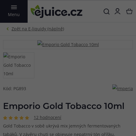
VYHLEDAT
Menu
Kód: PG893
Emporio Gold Tobacco 10ml
12 hodnocení
Gold Tobacco v sobě ukrývá mix jemných fermentovaných
tabáků. V závěru chuti se objevuje nepatrný tón oříšku.