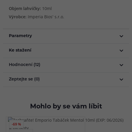
Objem lahvičky:
10ml
Výrobce:
Imperia Bios' s.r.o.
Parametry
Ke stažení
Hodnocení (12)
Zeptejte se (0)
Mohlo by se vám líbit
-69 %
4 varianty