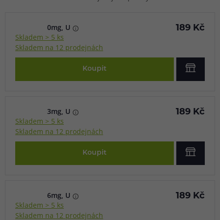
0mg, U
189 Kč
Skladem > 5 ks
Skladem na 12 prodejnách
Koupit
3mg, U
189 Kč
Skladem > 5 ks
Skladem na 12 prodejnách
Koupit
6mg, U
189 Kč
Skladem > 5 ks
Skladem na 12 prodejnách