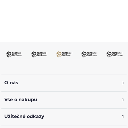
info@ejuice.cz
kdykoliv
O nás
Vše o nákupu
Užitečné odkazy