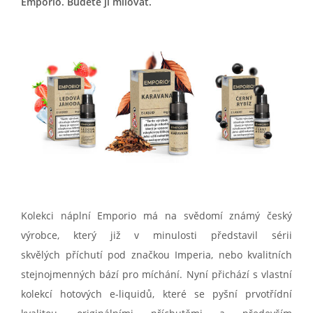
Emporio. Budete ji milovat.
Kolekci náplní Emporio má na svědomí známý český
výrobce, který již v minulosti představil sérii
skvělých příchutí pod značkou Imperia, nebo kvalitních
stejnojmenných bází pro míchání. Nyní přichází s vlastní
kolekcí hotových e-liquidů, které se pyšní prvotřídní