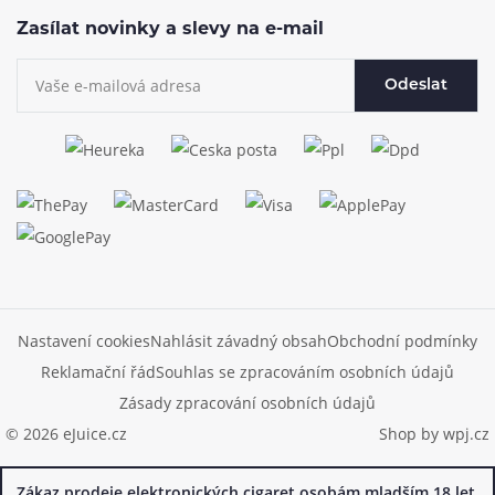
Zasílat novinky a slevy na e-mail
Odeslat
Nastavení cookies
Nahlásit závadný obsah
Obchodní podmínky
Reklamační řád
Souhlas se zpracováním osobních údajů
Zásady zpracování osobních údajů
© 2026 eJuice.cz
Shop by
wpj.cz
Zákaz prodeje elektronických cigaret osobám mladším 18 let.