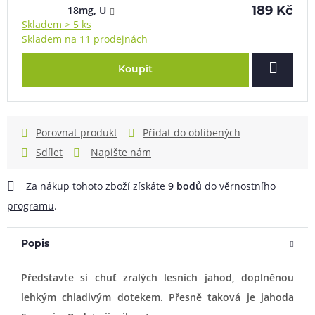
18mg, U
189 Kč
Skladem > 5 ks
Skladem na 11 prodejnách
Koupit
Porovnat produkt
Přidat do oblíbených
Sdílet
Napište nám
Za nákup tohoto zboží získáte
9
bodů
do
věrnostního
programu
.
Popis
Představte si chuť zralých lesních jahod, doplněnou
lehkým chladivým dotekem. Přesně taková je jahoda