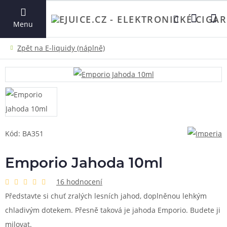
VYHLEDAT
Menu
Kód: BA351
Emporio Jahoda 10ml
16 hodnocení
Představte si chuť zralých lesních jahod, doplněnou lehkým
chladivým dotekem. Přesně taková je jahoda Emporio. Budete ji
milovat.