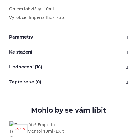
Objem lahvičky:
10ml
Výrobce:
Imperia Bios' s.r.o.
Parametry
Ke stažení
Hodnocení (16)
Zeptejte se (0)
Mohlo by se vám líbit
-69 %