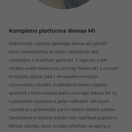
Kompletní platforma Wenax M1
Elektronická cigareta GeekVape Wenax M2 přináší
plnou kompatibilitu se všemi náhradními díly
uvedenými s předchozí generací. E-cigaretu si tak
můžete osadit libovolnou cartridgí Wenax M1 a zároveň
si můžete vybírat také z obrovského množství
různorodých náustků. V základním balení najdete
společně s tělem baterie jednu cartridge Wenax M1 V2
s plastovým náustkem a jeden náhradní soft-touch
náustek pro příjemnější pocit v ústech během potahu.
Samostatně si můžete pořídit také například populární
filtrové náustky, které usnadní přechod na vaping a