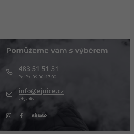
Pomůžeme vám s výběrem
483 51 51 31
Po–Pá: 09:00–17:00
info@ejuice.cz
kdykoliv