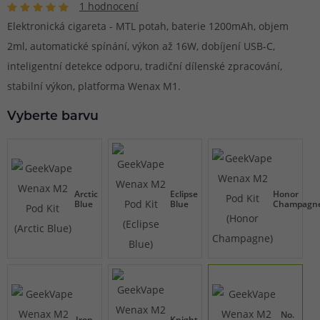
1 hodnocení
Elektronická cigareta - MTL potah, baterie 1200mAh, objem
2ml, automatické spínání, výkon až 16W, dobíjení USB-C,
inteligentní detekce odporu, tradiční dílenské zpracování,
stabilní výkon, platforma Wenax M1.
Vyberte barvu
Arctic
Eclipse
Honor
Blue
Blue
Champagn
No.
Iron
Knight