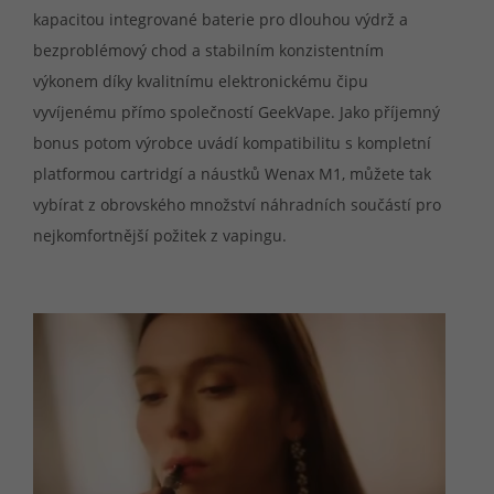
kapacitou integrované baterie pro dlouhou výdrž a
bezproblémový chod a stabilním konzistentním
výkonem díky kvalitnímu elektronickému čipu
vyvíjenému přímo společností GeekVape. Jako příjemný
bonus potom výrobce uvádí kompatibilitu s kompletní
platformou cartridgí a náustků Wenax M1, můžete tak
vybírat z obrovského množství náhradních součástí pro
nejkomfortnější požitek z vapingu.