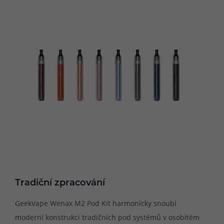
Tradiční zpracování
GeekVape Wenax M2 Pod Kit harmonicky snoubí
moderní konstrukci tradičních pod systémů v osobitém