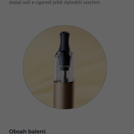
dodají vaší e-cigaretě ještě stylovější vzezření.
Obsah balení: