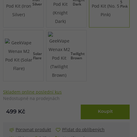
5
Silver
Dark
Pink
Solar
Twilight
Flare
Brown
Skladem online poslední kus
Nedostupné na prodejnách
499 Kč
Koupit
Porovnat produkt
Přidat do oblíbených