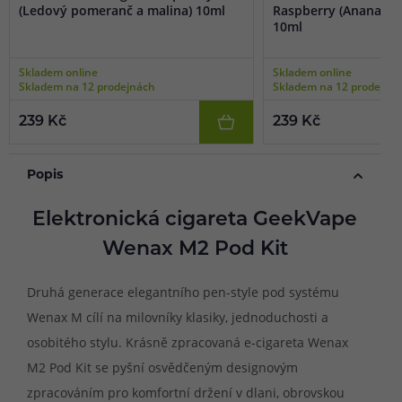
(Ledový pomeranč a malina) 10ml
Raspberry (Ananas a 
10ml
Skladem online
Skladem online
Skladem na 12 prodejnách
Skladem na 12 prodejná
239 Kč
239 Kč
Popis
Elektronická cigareta GeekVape
Wenax M2 Pod Kit
Druhá generace elegantního pen-style pod systému
Wenax M cílí na milovníky klasiky, jednoduchosti a
osobitého stylu. Krásně zpracovaná e-cigareta Wenax
M2 Pod Kit se pyšní osvědčeným designovým
zpracováním pro komfortní držení v dlani, obrovskou