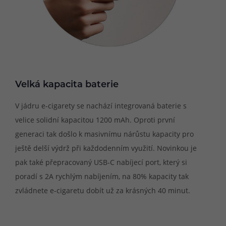
Velká kapacita baterie
V jádru e-cigarety se nachází integrovaná baterie s
velice solidní kapacitou 1200 mAh. Oproti první
generaci tak došlo k masivnímu nárůstu kapacity pro
ještě delší výdrž při každodenním využití. Novinkou je
pak také přepracovaný USB-C nabíjecí port, který si
poradí s 2A rychlým nabíjením, na 80% kapacity tak
zvládnete e-cigaretu dobít už za krásných 40 minut.