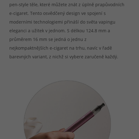
pen-style těle, které můžete znát z úplně prapůvodních
e-cigaret. Tento osvědčený design ve spojení s
moderními technologiemi přináší do světa vapingu
eleganci a užitek v jednom. S délkou 124.8 mm a
průměrem 16 mm se jedná o jednu z
nejkompaktnějších e-cigaret na trhu, navíc v řadě
barevných variant, z nichž si vybere zaručeně každý.