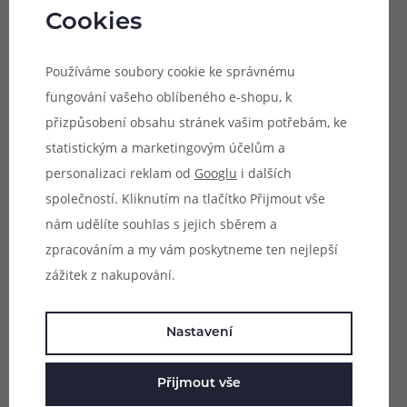
elektronika zajistí nejen bezpečný chod e-cigarety, ale
Cookies
také stabilní výstupní výkon a perfektní výsledky při
vapování. Připravte se na konzistentní výsledky po
Používáme soubory cookie ke správnému
celou dobu potahování a zamilujte si jednoduchost
fungování vašeho oblíbeného e-shopu, k
modelu Wenax M2.
přizpůsobení obsahu stránek vašim potřebám, ke
statistickým a marketingovým účelům a
personalizaci reklam od
Googlu
i dalších
společností. Kliknutím na tlačítko Přijmout vše
nám udělíte souhlas s jejich sběrem a
zpracováním a my vám poskytneme ten nejlepší
zážitek z nakupování.
Nastavení
Přijmout vše