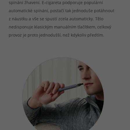
spínání žhavení. E-cigareta podporuje populární
automatické spínání, postačí tak jednoduše potáhnout
z náustku a vše se spustí zcela automaticky. Tělo
nedisponuje klasickým manuálním tlačítkem, celkový
provoz je proto jednodušší, než kdykoliv předtím.