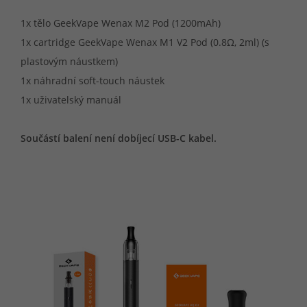
1x tělo GeekVape Wenax M2 Pod (1200mAh)
1x cartridge GeekVape Wenax M1 V2 Pod (0.8Ω, 2ml) (s
plastovým náustkem)
1x náhradní soft-touch náustek
1x uživatelský manuál
Součástí balení není dobíjecí USB-C kabel.