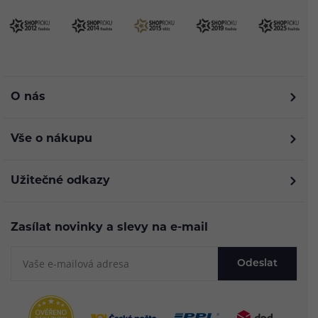
O nás
Vše o nákupu
Užitečné odkazy
Zasílat novinky a slevy na e-mail
Odeslat