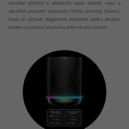
neustálý přehled o aktuálním stavu baterie, nebo o
aktuálně zvoleném výstupním režimu intenzity žhavení.
Dioda je zároveň elegantním doplňkem celého designu
modelu a posouvá jeho krásu ještě na vyšší úroveň.