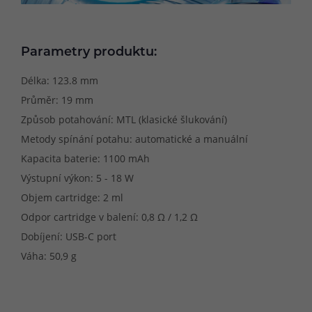
Parametry produktu:
Délka: 123.8 mm
Průměr: 19 mm
Způsob potahování: MTL (klasické šlukování)
Metody spínání potahu: automatické a manuální
Kapacita baterie: 1100 mAh
Výstupní výkon: 5 - 18 W
Objem cartridge: 2 ml
Odpor cartridge v balení: 0,8 Ω / 1,2 Ω
Dobíjení: USB-C port
Váha: 50,9 g