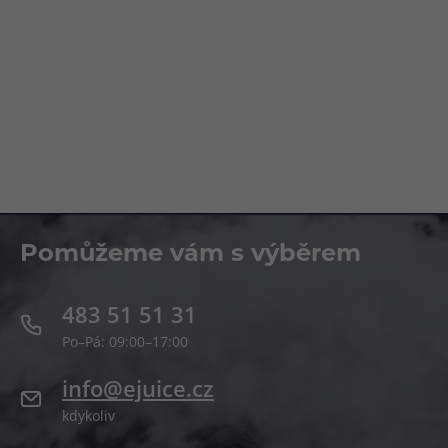
Pomůžeme vám s výběrem
483 51 51 31
Po–Pá: 09:00–17:00
info@ejuice.cz
kdykoliv