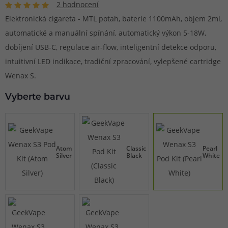
2 hodnocení
Elektronická cigareta - MTL potah, baterie 1100mAh, objem 2ml,
automatické a manuální spínání, automatický výkon 5-18W,
dobíjení USB-C, regulace air-flow, inteligentní detekce odporu,
intuitivní LED indikace, tradiční zpracování, vylepšené cartridge
Wenax S.
Vyberte barvu
Atom
Classic
Pearl
Silver
Black
White