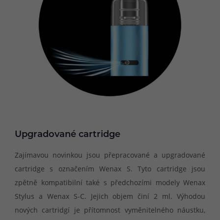
Upgradované cartridge
Zajímavou novinkou jsou přepracované a upgradované
cartridge s označením Wenax S. Tyto cartridge jsou
zpětně kompatibilní také s předchozími modely Wenax
Stylus a Wenax S-C. Jejich objem činí 2 ml. Výhodou
nových cartridgí je přítomnost vyměnitelného náustku,