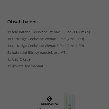
Obsah balení:
1x tělo baterie GeekVape Wenax S3 Pod (1100mAh)
1x cartridge GeekVape Wenax S Pod (2ml; 0,8Ω)
1x cartridge GeekVape Wenax S Pod (2ml; 1,2Ω)
3x náhradní filtrový náustek pro MTL
1x USB-C kabel
1x uživatelský manuál