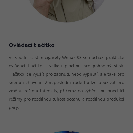
Ovládací tlačítko
Ve spodní části e-cigarety Wenax S3 se nachází praktické
ovládací tlačítko s velkou plochou pro pohodlný stisk.
Tlačítko lze využít pro zapnutí, nebo vypnutí, ale také pro
sepnutí žhavení. V neposlední řadě ho lze používat pro
změnu režimu intenzity, přičemž na výběr jsou hned tři
režimy pro rozdílnou tuhost potahu a rozdílnou produkci
páry.