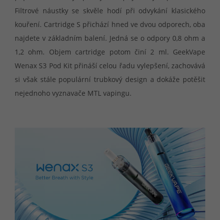
Filtrové náustky se skvěle hodí při odvykání klasického
kouření. Cartridge S přichází hned ve dvou odporech, oba
najdete v základním balení. Jedná se o odpory 0,8 ohm a
1,2 ohm. Objem cartridge potom činí 2 ml. GeekVape
Wenax S3 Pod Kit přináší celou řadu vylepšení, zachovává
si však stále populární trubkový design a dokáže potěšit
nejednoho vyznavače MTL vapingu.