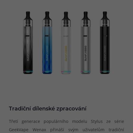
Tradiční dílenské zpracování
Třetí generace populárního modelu Stylus ze série
GeekVape Wenax přináší svým uživatelům tradiční