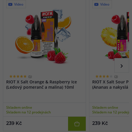
Video
Video
(5)
(3)
RIOT X Salt Orange & Raspberry Ice
RIOT X Salt Sour P
(Ledový pomeranč a malina) 10ml
(Ananas a nakyslá m
Skladem online
Skladem online
Skladem na 12 prodejnách
Skladem na 12 prodejn
239 Kč
239 Kč