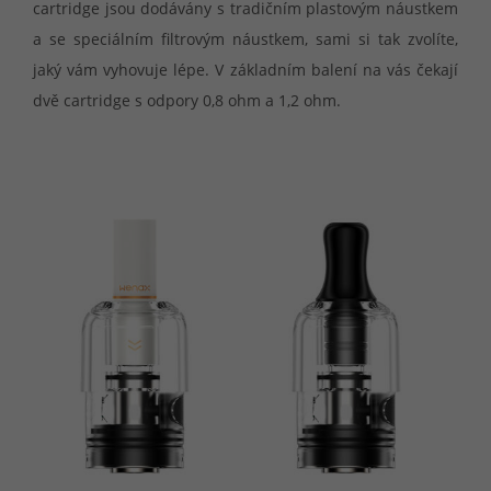
cartridge jsou dodávány s tradičním plastovým náustkem
a se speciálním filtrovým náustkem, sami si tak zvolíte,
jaký vám vyhovuje lépe. V základním balení na vás čekají
dvě cartridge s odpory 0,8 ohm a 1,2 ohm.