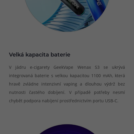
Velká kapacita baterie
V jádru e-cigarety GeekVape Wenax S3 se ukrývá
integrovaná baterie s velkou kapacitou 1100 mAh, která
hravě zvládne intenzivní vaping a dlouhou výdrž bez
nutnosti častého dobíjení. V případě potřeby nesmí
chybět podpora nabíjení prostřednictvím portu USB-C.