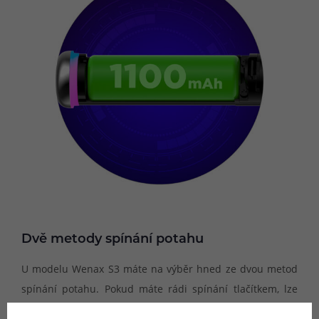
Dvě metody spínání potahu
U modelu Wenax S3 máte na výběr hned ze dvou metod
spínání potahu. Pokud máte rádi spínání tlačítkem, lze
využít kulaté spínací tlačítko ve spodní části e-cigarety.