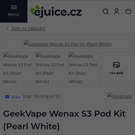
VYHLEDAT
Menu
+23 další
Kód: SN-Ecig-6112
Video
GeekVape Wenax S3 Pod Kit
(Pearl White)