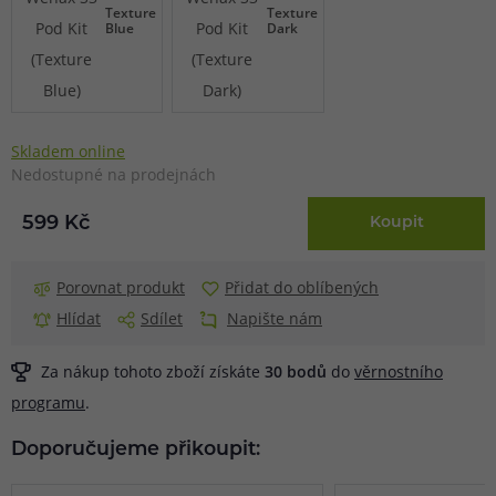
Texture
Texture
Blue
Dark
Skladem online
Nedostupné na prodejnách
599 Kč
Koupit
Porovnat produkt
Přidat do oblíbených
Hlídat
Sdílet
Napište nám
Za nákup tohoto zboží získáte
30
bodů
do
věrnostního
programu
.
Doporučujeme přikoupit: