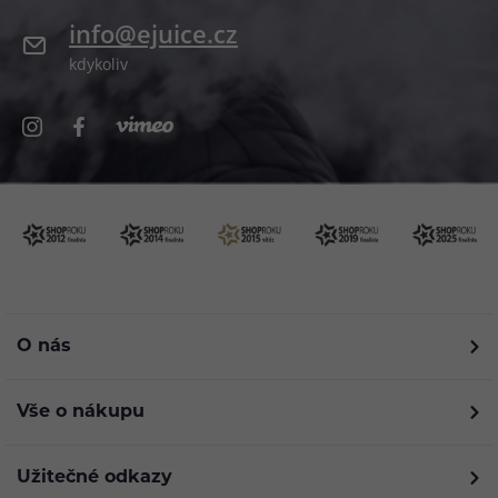
info@ejuice.cz
kdykoliv
O nás
Vše o nákupu
Užitečné odkazy