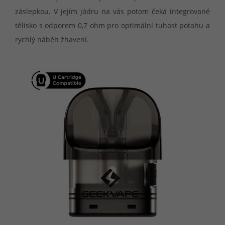
záslepkou. V jejím jádru na vás potom čeká integrované
tělísko s odporem 0,7 ohm pro optimální tuhost potahu a
rychlý náběh žhavení.