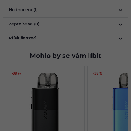
Hodnocení (1)
Zeptejte se (0)
Příslušenství
Mohlo by se vám líbit
-38 %
-38 %