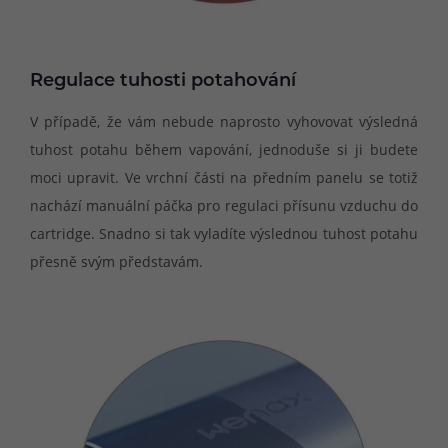
Regulace tuhosti potahování
V případě, že vám nebude naprosto vyhovovat výsledná
tuhost potahu během vapování, jednoduše si ji budete
moci upravit. Ve vrchní části na předním panelu se totiž
nachází manuální páčka pro regulaci přísunu vzduchu do
cartridge. Snadno si tak vyladíte výslednou tuhost potahu
přesně svým představám.