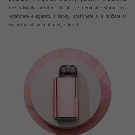
než kdykoliv předtím. O nic se nemusíte starat, jen
vytáhnete e-cigaretu z kapsy, potáhnete si a můžete si
vychutnávat svůj oblíbený e-liquid.