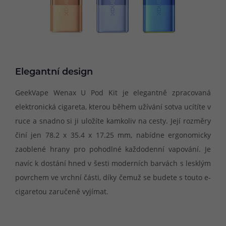
Elegantní design
GeekVape Wenax U Pod Kit je elegantně zpracovaná
elektronická cigareta, kterou během užívání sotva ucítíte v
ruce a snadno si ji uložíte kamkoliv na cesty. Její rozměry
činí jen 78.2 x 35.4 x 17.25 mm, nabídne ergonomicky
zaoblené hrany pro pohodlné každodenní vapování. Je
navíc k dostání hned v šesti moderních barvách s lesklým
povrchem ve vrchní části, díky čemuž se budete s touto e-
cigaretou zaručeně vyjímat.