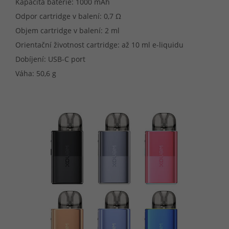
Kapacita baterie: 1000 mAh
Odpor cartridge v balení: 0,7 Ω
Objem cartridge v balení: 2 ml
Orientační životnost cartridge: až 10 ml e-liquidu
Dobíjení: USB-C port
Váha: 50,6 g