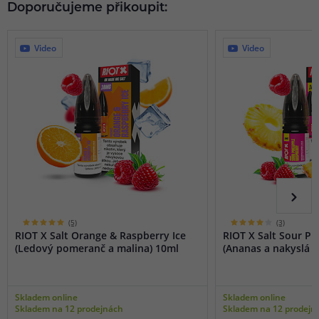
Doporučujeme přikoupit:
Video
Video
(5)
(3)
RIOT X Salt Orange & Raspberry Ice
RIOT X Salt Sour P
(Ledový pomeranč a malina) 10ml
(Ananas a nakyslá m
Skladem online
Skladem online
Skladem na 12 prodejnách
Skladem na 12 prodejn