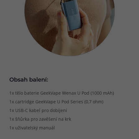
Obsah balení:
1x tělo baterie GeekVape Wenax U Pod (1000 mAh)
1x cartridge GeekVape U Pod Series (0,7 ohm)
1x USB-C kabel pro dobíjení
1x šňůrka pro zavěšení na krk
1x uživatelský manuál