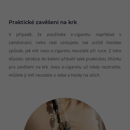
Praktické zavěšení na krk
V případě, že používáte e-cigaretu například v
zaměstnání, nebo rádi cestujete, tak určitě hledáte
způsob, jak mít svou e-cigaretu neustále při ruce. Z toho
důvodu výrobce do balení přibalil také praktickou šňůrku
pro zavěšení na krk. Svou e-cigaretu už nikdy neztratíte,
můžete ji mít neustále u sebe a hezky na očích.