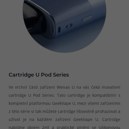
Cartridge U Pod Series
Ve vrchní části zařízení Wenax U na vás čeká inovativní
cartridge U Pod Series. Tato cartridge je kompatibilní s
kompletní platformou GeekVape U, mezi všemi zařízeními
z této série si tak můžete cartridge libovolně prohazovat a
užívat je na každém zařízení GeekVape U. Cartridge
nabídne objem 2ml a praktické plnění se silikonovou