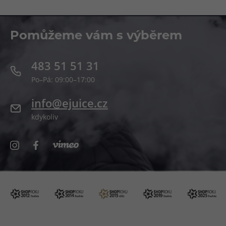
Pomůžeme vám s výběrem
483 51 51 31
Po–Pá: 09:00–17:00
info@ejuice.cz
kdykoliv