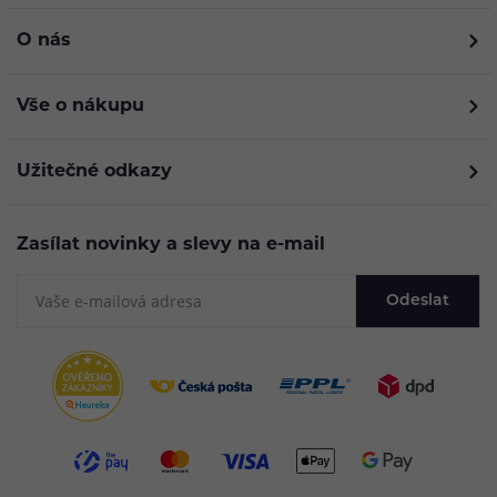
O nás
Vše o nákupu
Užitečné odkazy
Zasílat novinky a slevy na e-mail
Odeslat