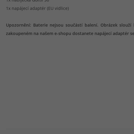
1x napájecí adaptér (EU vidlice)
Upozornění: Baterie nejsou součástí balení. Obrázek slouží 
zakoupeném na našem e-shopu dostanete napájecí adaptér se 