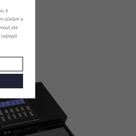
u, k
ým účelům a
ijmout vše
 nejlepší