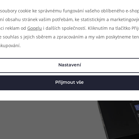
soubory cookie ke správnému fungování vašeho oblíbeného e-shop
ní obsahu stránek vašim potřebám, ke statistickým a marketingov
aci reklam od
Googlu
i dalších společností. Kliknutím na tlačítko Př
e souhlas s jejich sběrem a zpracováním a my vám poskytneme ten
akupování.
Nastavení
Přijmout vše