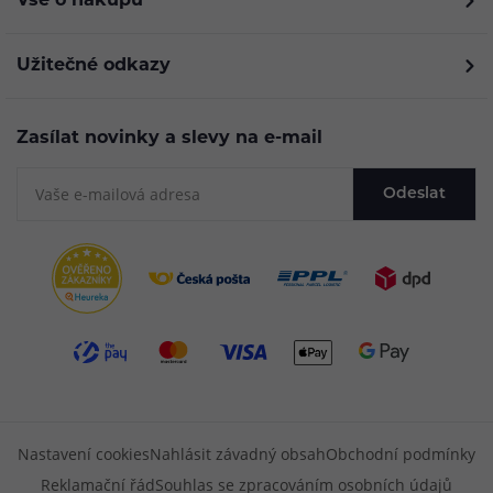
Vše o nákupu
Užitečné odkazy
Zasílat novinky a slevy na e-mail
Odeslat
Nastavení cookies
Nahlásit závadný obsah
Obchodní podmínky
Reklamační řád
Souhlas se zpracováním osobních údajů