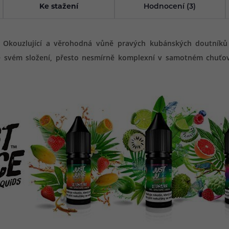
Ke stažení
Hodnocení (3)
 Okouzlující a věrohodná vůně pravých kubánských doutníků 
e svém složení, přesto nesmírně komplexní v samotném chuťov