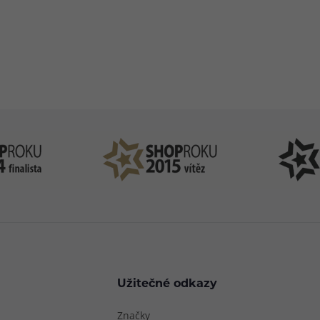
epřekrývají, v
příchuť, to je tento okouzlující e-liquid z
sladkou přích
zpoznáte jak
dílny výrobce Just Juice.
celodenní vapi
vou směs, tak
83 51 51 31
info@ejuice
ny.
o–Pá: 09:00–17:00
kdykoliv
Užitečné odkazy
Značky