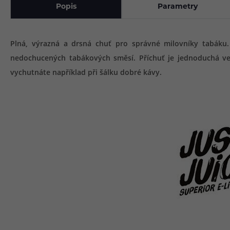
Popis
Parametry
Plná, výrazná a drsná chuť pro správné milovníky tabáku.
nedochucených tabákových směsí. Příchuť je jednoduchá v
vychutnáte například při šálku dobré kávy.