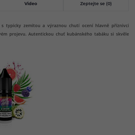
Video
Zeptejte se (0)
s typicky zemitou a výraznou chutí ocení hlavně příznivci
ém projevu. Autentickou chuť kubánského tabáku si skvěle