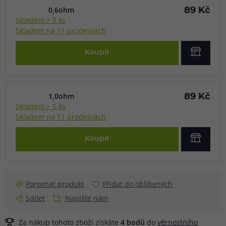
0,6ohm
89 Kč
Skladem > 5 ks
Skladem na 11 prodejnách
Koupit
1,0ohm
89 Kč
Skladem > 5 ks
Skladem na 11 prodejnách
Koupit
Porovnat produkt
Přidat do oblíbených
Sdílet
Napište nám
Za nákup tohoto zboží získáte
4
bodů
do
věrnostního