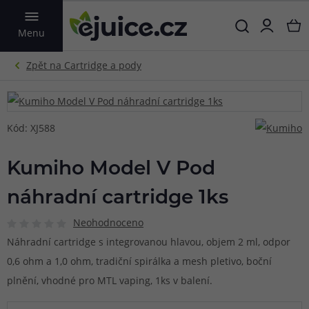
VYHLEDAT
Menu
Kód: XJ588
Kumiho Model V Pod
náhradní cartridge 1ks
Neohodnoceno
Náhradní cartridge s integrovanou hlavou, objem 2 ml, odpor
0,6 ohm a 1,0 ohm, tradiční spirálka a mesh pletivo, boční
plnění, vhodné pro MTL vaping, 1ks v balení.