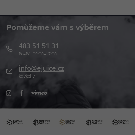
Pomůžeme vám s výběrem
483 51 51 31
Po–Pá: 09:00–17:00
info@ejuice.cz
kdykoliv