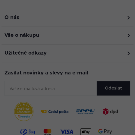
O nás
Vše o nákupu
Užitečné odkazy
Zasílat novinky a slevy na e-mail
Odeslat