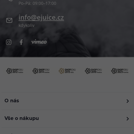
Po–Pá: 09:00–17:00
info@ejuice.cz
kdykoliv
O nás
Vše o nákupu