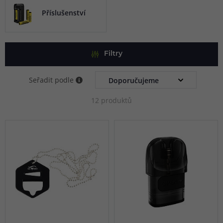
Příslušenství
Filtry
Seřadit podle
12 produktů