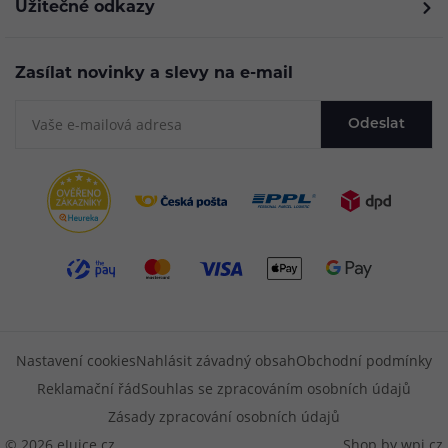
Užitečné odkazy
Zasílat novinky a slevy na e-mail
Odeslat
Nastavení cookies
Nahlásit závadný obsah
Obchodní podmínky
Reklamační řád
Souhlas se zpracováním osobních údajů
Zásady zpracování osobních údajů
© 2026 eJuice.cz
Shop by
wpj.cz