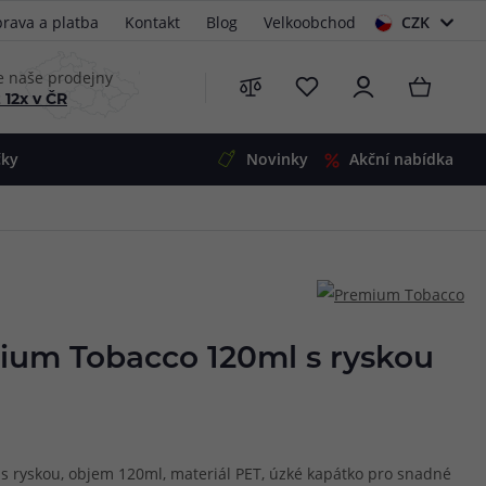
rava a platba
Kontakt
Blog
Velkoobchod
CZK
EUR
e naše prodejny
 12x v ČR
čky
Novinky
Akční nabídka
e
i-Ohm
illa
 Alpha
4
G5
 S&V
ium Tobacco 120ml s ryskou
 V2
00 Pro
Mini
S&V
220
 3v1
45
 s ryskou, objem 120ml, materiál PET, úzké kapátko pro snadné
Zobrazit produkty
Zobrazit produkty
Zobrazit produkty
Zobrazit produkty
Zobrazit produkty
Zobrazit produkty