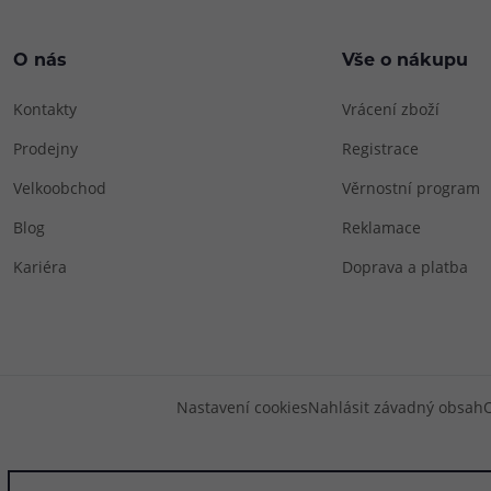
O nás
Vše o nákupu
Kontakty
Vrácení zboží
Prodejny
Registrace
Velkoobchod
Věrnostní program
Blog
Reklamace
Kariéra
Doprava a platba
Nastavení cookies
Nahlásit závadný obsah