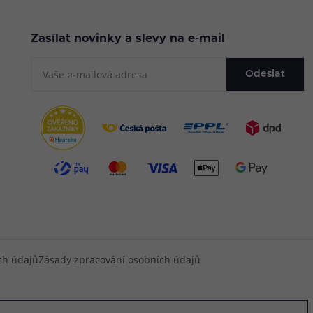
Zasílat novinky a slevy na e-mail
Odeslat
ch údajů
Zásady zpracování osobních údajů