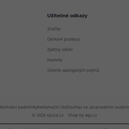
Užitečné odkazy
Značky
Dárkové poukazy
Zpětný odběr
Novinky
Slovník vapingových pojmů
Obchodní podmínky
Reklamační řád
Souhlas se zpracováním osobní
© 2026 eJuice.cz
Shop by
wpj.cz