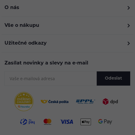
O nás
Vše o nákupu
Užitečné odkazy
Zasílat novinky a slevy na e-mail
Odeslat