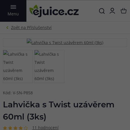
VYHLEDAT
Menu
Kód: V-SN-P858
Lahvička s Twist uzávěrem
60ml (3ks)
11 hodnocení