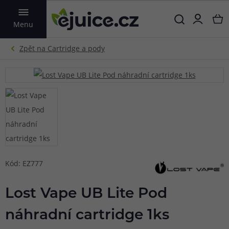
VYHLEDAT
Menu
Kód: EZ777
Lost Vape UB Lite Pod
náhradní cartridge 1ks