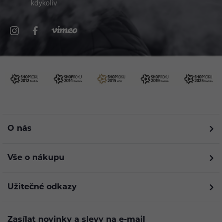
kdykoliv
O nás
Vše o nákupu
Užitečné odkazy
Zasílat novinky a slevy na e-mail