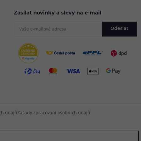
Zasílat novinky a slevy na e-mail
Odeslat
ch údajů
Zásady zpracování osobních údajů