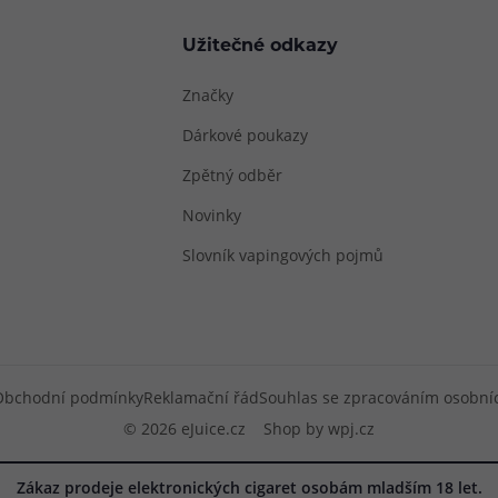
Užitečné odkazy
Značky
Dárkové poukazy
Zpětný odběr
Novinky
Slovník vapingových pojmů
Obchodní podmínky
Reklamační řád
Souhlas se zpracováním osobní
© 2026 eJuice.cz
Shop by
wpj.cz
Zákaz prodeje elektronických cigaret osobám mladším 18 let.