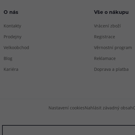
O nás
Vše o nákupu
Kontakty
Vrácení zboží
Prodejny
Registrace
Velkoobchod
Věrnostní program
Blog
Reklamace
Kariéra
Doprava a platba
Nastavení cookies
Nahlásit závadný obsah