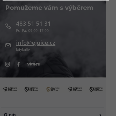
Pomůžeme vám s výběrem
483 51 51 31
Po–Pá: 09:00–17:00
info@ejuice.cz
kdykoliv
O nás