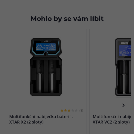
Mohlo by se vám líbit
(1)
Multifunkční nabíječka baterií -
Multifunkční nabíječ
XTAR X2 (2 sloty)
XTAR VC2 (2 sloty)