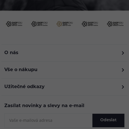
O nás
Vše o nákupu
Užitečné odkazy
Zasílat novinky a slevy na e-mail
Odeslat