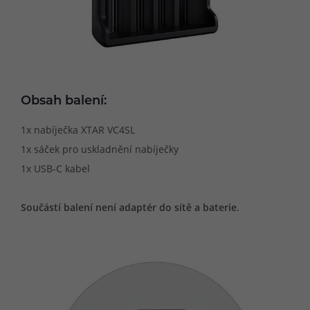
Obsah balení:
1x nabíječka XTAR VC4SL
1x sáček pro uskladnění nabíječky
1x USB-C kabel
Součástí balení není adaptér do sítě a baterie.