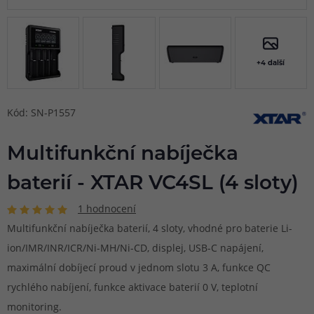
+4 další
Kód: SN-P1557
Multifunkční nabíječka
baterií - XTAR VC4SL (4 sloty)
1 hodnocení
Multifunkční nabíječka baterií, 4 sloty, vhodné pro baterie Li-
ion/IMR/INR/ICR/Ni-MH/Ni-CD, displej, USB-C napájení,
maximální dobíjecí proud v jednom slotu 3 A, funkce QC
rychlého nabíjení, funkce aktivace baterií 0 V, teplotní
monitoring.