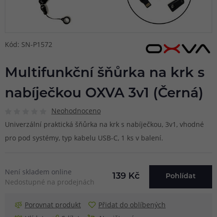
Kód: SN-P1572
Multifunkční šňůrka na krk s
nabíječkou OXVA 3v1 (Černá)
Neohodnoceno
Univerzální praktická šňůrka na krk s nabíječkou, 3v1, vhodné
pro pod systémy, typ kabelu USB-C, 1 ks v balení.
Není skladem online
139 Kč
Pohlídat
Nedostupné na prodejnách
Porovnat produkt
Přidat do oblíbených