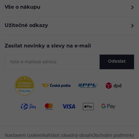
Vše o nákupu
Užitečné odkazy
Zasílat novinky a slevy na e-mail
Odeslat
Nastavení cookies
Nahlásit závadný obsah
Obchodní podmínky