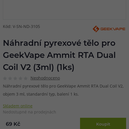
Kód: V-SN-ND-3105
Náhradní pyrexové tělo pro
GeekVape Ammit RTA Dual
Coil V2 (3ml) (1ks)
Neohodnoceno
Náhradní pyrexové tělo pro GeekVape Ammit RTA Dual Coil V2,
objem 3 ml, standardní typ, balení 1 ks.
Skladem online
Nedostupné na prodejnách
69 Kč
Koupit