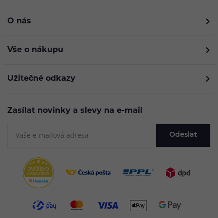
O nás
Vše o nákupu
Užitečné odkazy
Zasílat novinky a slevy na e-mail
Odeslat