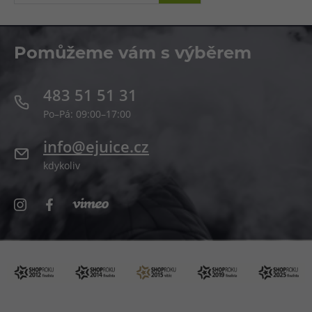
Pomůžeme vám s výběrem
483 51 51 31
Po–Pá: 09:00–17:00
info@ejuice.cz
kdykoliv