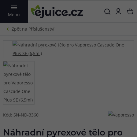
VYHLEDAT
Menu
Kód: SN-ND-3360
Náhradní pyrexové tělo pro