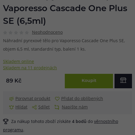
Vaporesso Cascade One Plus
SE (6,5ml)
Neohodnoceno
Náhradní pyrexové tělo pro Vaporesso Cascade One Plus SE,
objem 6,5 ml, standardní typ, balení 1 ks.
Skladem online
Skladem na 11 prodejnách
89 Kč
Koupit
Porovnat produkt
Přidat do oblíbených
Hlídat
Sdílet
Napište nám
Za nákup tohoto zboží získáte
4
bodů
do
věrnostního
programu
.