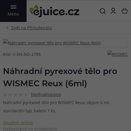
VYHLEDAT
Menu
Kód: V-SN-ND-2785
Náhradní pyrexové tělo pro
WISMEC Reux (6ml)
Neohodnoceno
Náhradní pyrexové tělo pro WISMEC Reux, objem 6 ml,
standardní typ, balení 1 ks.
Skladem online
Nedostupné na prodejnách