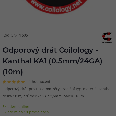
Kód: SN-P1505
Odporový drát Coilology -
Kanthal KA1 (0,5mm/24GA)
(10m)
1 hodnocení
Odporový drát pro DIY atomizéry, tradiční typ, materiál kanthal,
délka 10 m, průměr 24GA / 0,5mm, balení 10 m.
Skladem online
Skladem na 10 prodejnách