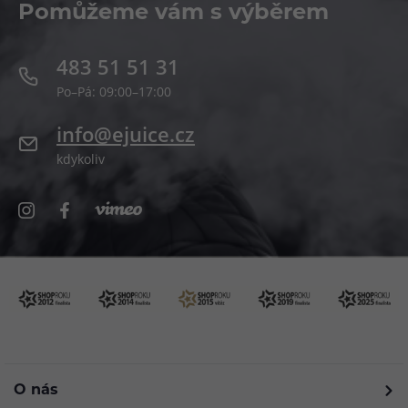
Pomůžeme vám s výběrem
483 51 51 31
Po–Pá: 09:00–17:00
info@ejuice.cz
kdykoliv
O nás