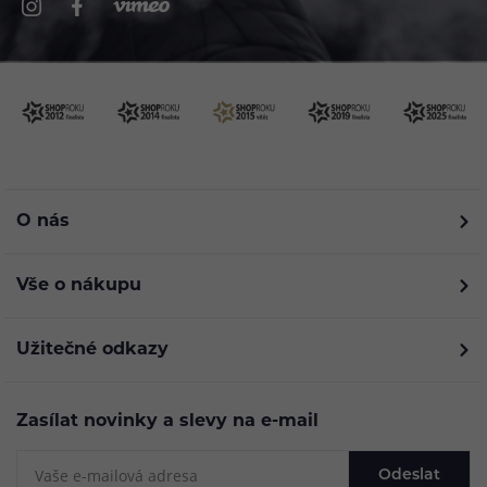
O nás
Vše o nákupu
Užitečné odkazy
Zasílat novinky a slevy na e-mail
Odeslat