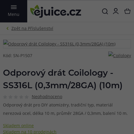
VYHLEDAT
Menu
Kód: SN-P1507
Odporový drát Coilology -
SS316L (0,3mm/28GA) (10m)
Neohodnoceno
Odporový drát pro DIY atomizéry, tradiční typ, materiál
nerezová ocel, délka 10 m, průměr 28GA / 0,3mm, balení 10 m.
Skladem online
Skladem na 10 prodejnách