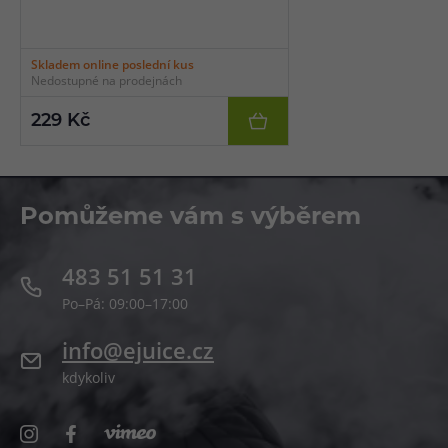
Skladem online poslední kus
Nedostupné na prodejnách
229 Kč
Pomůžeme vám s výběrem
483 51 51 31
Po–Pá: 09:00–17:00
info@ejuice.cz
kdykoliv