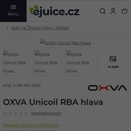
VYHLEDAT
Menu
+6 další
Kód: V-SN-ND-4430
OXVA Unicoil RBA hlava
Neohodnoceno
Skladem online poslední kus