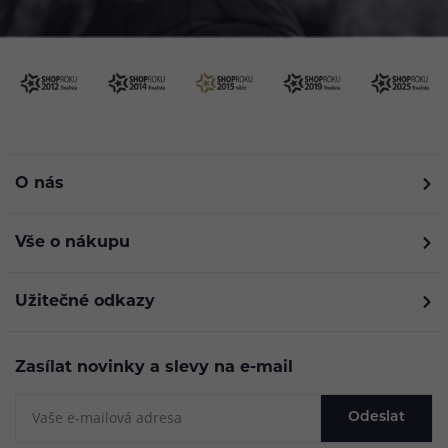
O nás
Vše o nákupu
Užitečné odkazy
Zasílat novinky a slevy na e-mail
Odeslat