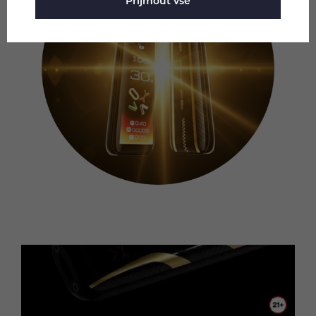
Přijmout vše