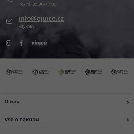
Po–Pá: 09:00–17:00
info@ejuice.cz
kdykoliv
O nás
Vše o nákupu