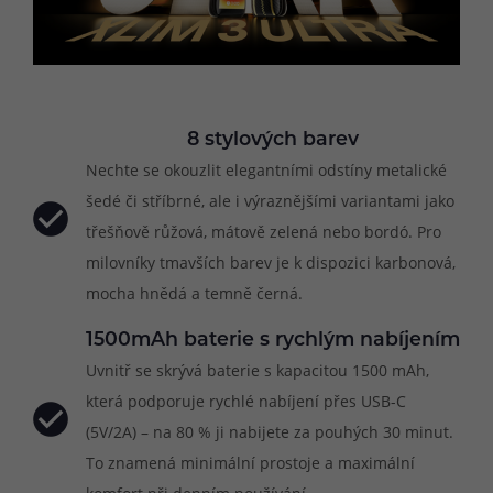
8 stylových barev
Nechte se okouzlit elegantními odstíny metalické
šedé či stříbrné, ale i výraznějšími variantami jako
třešňově růžová, mátově zelená nebo bordó. Pro
milovníky tmavších barev je k dispozici karbonová,
mocha hnědá a temně černá.
1500mAh baterie s rychlým nabíjením
Uvnitř se skrývá baterie s kapacitou 1500 mAh,
která podporuje rychlé nabíjení přes USB-C
(5V/2A) – na 80 % ji nabijete za pouhých 30 minut.
To znamená minimální prostoje a maximální