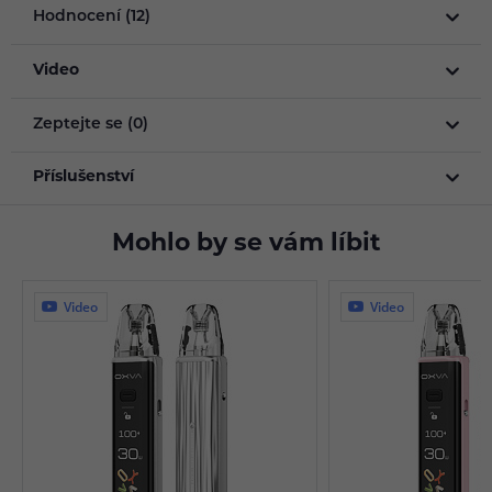
Hodnocení (12)
Video
Zeptejte se (0)
Příslušenství
Mohlo by se vám líbit
Video
Video