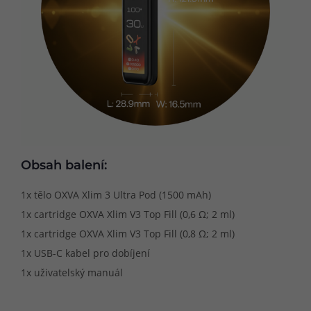
Obsah balení:
1x tělo OXVA Xlim 3 Ultra Pod (1500 mAh)
1x cartridge OXVA Xlim V3 Top Fill (0,6 Ω; 2 ml)
1x cartridge OXVA Xlim V3 Top Fill (0,8 Ω; 2 ml)
1x USB-C kabel pro dobíjení
1x uživatelský manuál