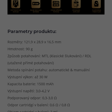
Parametry produktu:
Rozměry: 121,9 x 28,9 x 16,5 mm
Hmotnost: 90 g
Způsob potahování: MTL (klasické šlukování) / RDL
(utažené přímé potahování)
Metoda spínání potahu: automatické & manuální
Výstupní výkon: až 30 W
Kapacita baterie: 1500 mAh
Výstupní napětí: 3,0-4,2 V
Podporovaný odpor: 0,3-3,0 Ω
Odpor cartridgí v balení: 0,6 Ω / 0,8 Ω
Objem cartridgí v balení: 2 ml