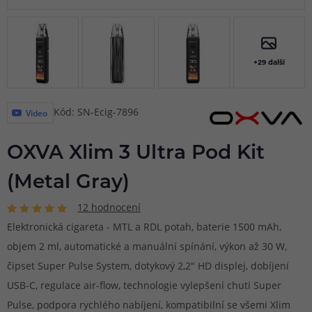
+29 další
Kód: SN-Ecig-7896
Video
OXVA Xlim 3 Ultra Pod Kit
(Metal Gray)
12 hodnocení
Elektronická cigareta - MTL a RDL potah, baterie 1500 mAh,
objem 2 ml, automatické a manuální spínání, výkon až 30 W,
čipset Super Pulse System, dotykový 2,2" HD displej, dobíjení
USB-C, regulace air-flow, technologie vylepšení chuti Super
Pulse, podpora rychlého nabíjení, kompatibilní se všemi Xlim