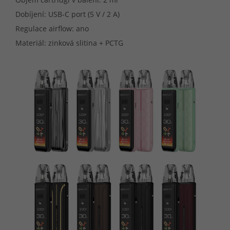
Dobíjení: USB-C port (5 V / 2 A)
Regulace airflow: ano
Materiál: zinková slitina + PCTG