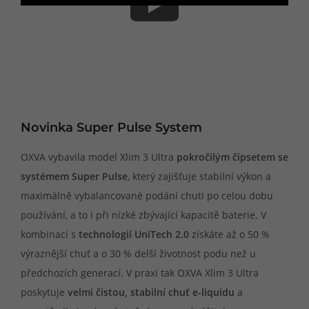
Novinka Super Pulse System
OXVA vybavila model Xlim 3 Ultra
pokročilým čipsetem se
systémem Super Pulse
, který zajišťuje stabilní výkon a
maximálně vybalancované podání chuti po celou dobu
používání, a to i při nízké zbývající kapacitě baterie. V
kombinaci s
technologií UniTech 2.0
získáte až o 50 %
výraznější chuť a o 30 % delší životnost podu než u
předchozích generací. V praxi tak OXVA Xlim 3 Ultra
poskytuje
velmi čistou, stabilní chuť e-liquidu
a