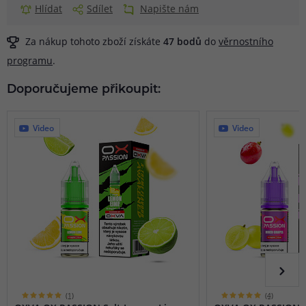
Hlídat
Sdílet
Napište nám
Za nákup tohoto zboží získáte
47
bodů
do
věrnostního
programu
.
Doporučujeme přikoupit:
Video
Video
(1)
(4)