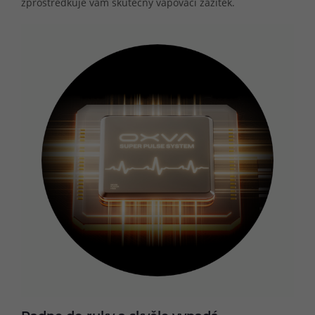
zprostředkuje vám skutečný vapovací zážitek.