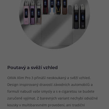
Poutavý a svěží vzhled
OXVA Xlim Pro 3 přináší neokoukaný a svěží vzhled.
Design inspirovaný dravostí závodních automobilů a
formulí nabudí vaše smysly a s e-cigaretou se budete
zaručeně vyjímat. Z barevných variant nechybí odvážné
kousky v multibarevném provedení, ani tradiční