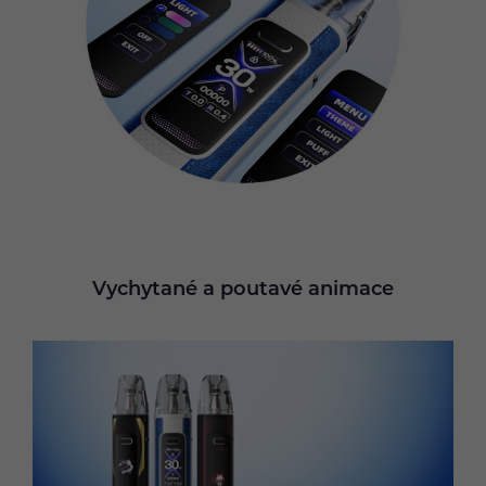
Vychytané a poutavé animace