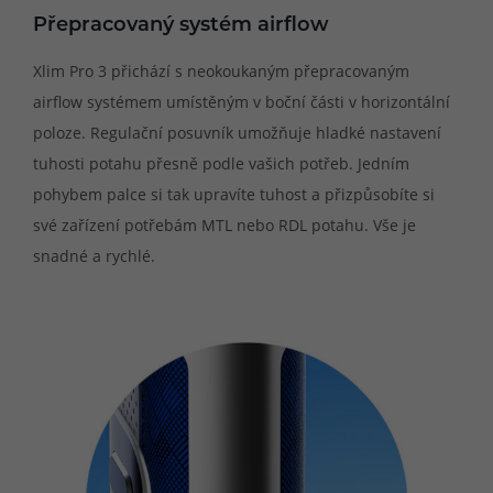
Přepracovaný systém airflow
Xlim Pro 3 přichází s neokoukaným přepracovaným
airflow systémem umístěným v boční části v horizontální
poloze. Regulační posuvník umožňuje hladké nastavení
tuhosti potahu přesně podle vašich potřeb. Jedním
pohybem palce si tak upravíte tuhost a přizpůsobíte si
své zařízení potřebám MTL nebo RDL potahu. Vše je
snadné a rychlé.