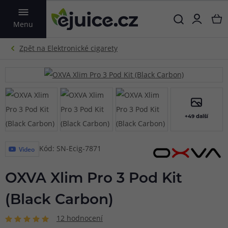
VYHLEDAT
Menu
+49 další
Kód: SN-Ecig-7871
Video
OXVA Xlim Pro 3 Pod Kit
(Black Carbon)
12 hodnocení