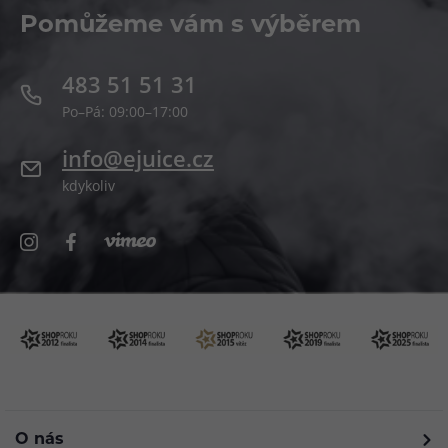
Pomůžeme vám s výběrem
483 51 51 31
Po–Pá: 09:00–17:00
info@ejuice.cz
kdykoliv
O nás