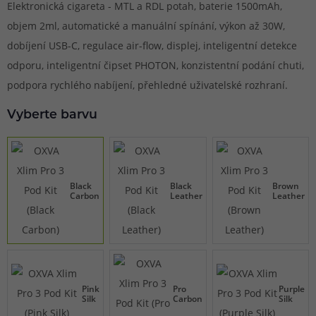
Elektronická cigareta - MTL a RDL potah, baterie 1500mAh,
objem 2ml, automatické a manuální spínání, výkon až 30W,
dobíjení USB-C, regulace air-flow, displej, inteligentní detekce
odporu, inteligentní čipset PHOTON, konzistentní podání chuti,
podpora rychlého nabíjení, přehledné uživatelské rozhraní.
Vyberte barvu
Black
Black
Brown
Carbon
Leather
Leather
Pink
Pro
Purple
Silk
Carbon
Silk