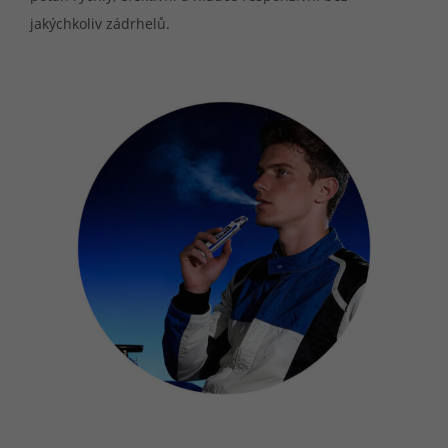
jakýchkoliv zádrhelů.