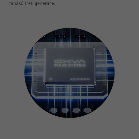
taháků třetí generace.