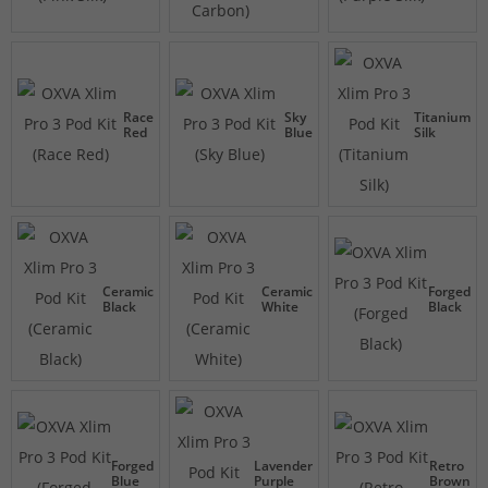
Race
Sky
Titanium
Red
Blue
Silk
Ceramic
Ceramic
Forged
Black
White
Black
Forged
Lavender
Retro
Blue
Purple
Brown