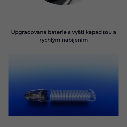
Upgradovaná baterie s vyšší kapacitou a
rychlým nabíjením