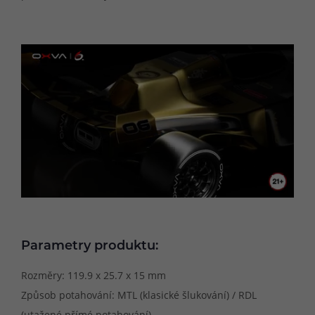
Parametry produktu:
Rozměry: 119.9 x 25.7 x 15 mm
Způsob potahování: MTL (klasické šlukování) / RDL
(utažené přímé potahování)