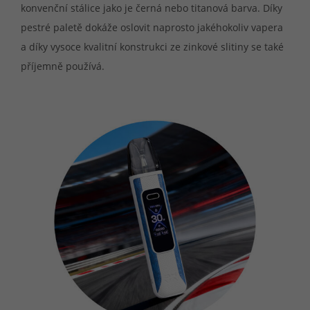
konvenční stálice jako je černá nebo titanová barva. Díky
pestré paletě dokáže oslovit naprosto jakéhokoliv vapera
a díky vysoce kvalitní konstrukci ze zinkové slitiny se také
příjemně používá.