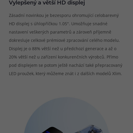
Vylepšený a větší HD displej
Zásadní novinkou je bezesporu ohromující celobarevný
HD displej s úhlopříčkou 1.05". Umožňuje snadné
nastavení veškerých parametrů a zároveň příjemně
dokresluje celkové prémiové zpracování celého modelu.
Displej je o 88% větší než u předchozí generace a až o
20% větší než u zařízení konkurenčních výrobců. Přímo
pod displejem se potom ještě nachází také přepracovaný
LED proužek, který můžeme znát i z dalších modelů Xlim.