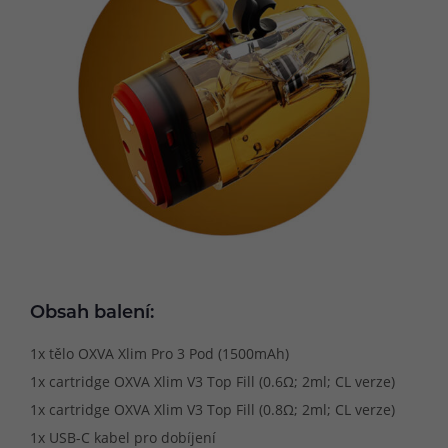
Obsah balení:
1x tělo OXVA Xlim Pro 3 Pod (1500mAh)
1x cartridge OXVA Xlim V3 Top Fill (0.6Ω; 2ml; CL verze)
1x cartridge OXVA Xlim V3 Top Fill (0.8Ω; 2ml; CL verze)
1x USB-C kabel pro dobíjení