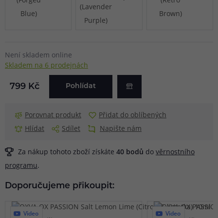
Není skladem online
Skladem na 6 prodejnách
799 Kč
Pohlídat
Porovnat produkt
Přidat do oblíbených
Hlídat
Sdílet
Napište nám
Za nákup tohoto zboží získáte
40
bodů
do
věrnostního
programu
.
Doporučujeme přikoupit:
Video
Video