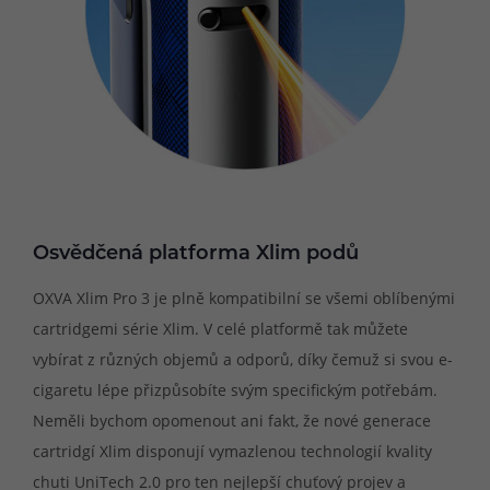
Osvědčená platforma Xlim podů
OXVA Xlim Pro 3 je plně kompatibilní se všemi oblíbenými
cartridgemi série Xlim. V celé platformě tak můžete
vybírat z různých objemů a odporů, díky čemuž si svou e-
cigaretu lépe přizpůsobíte svým specifickým potřebám.
Neměli bychom opomenout ani fakt, že nové generace
cartridgí Xlim disponují vymazlenou technologií kvality
chuti UniTech 2.0 pro ten nejlepší chuťový projev a