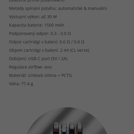
Metody spínání potahu: automatické & manuální
Výstupní výkon: až 30 W
Kapacita baterie: 1500 mAh
Podporovaný odpor: 0.3 - 3.0 Ω
Odpor cartridgí v balení: 0.6 Ω / 0.8 Ω
Objem cartridgí v balení: 2 ml (CL verze)
Dobíjení: USB-C port (5V / 2A)
Regulace airflow: ano
Materiál: zinková slitina + PCTG
Váha: 77.4 g