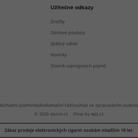
Užitečné odkazy
Značky
Dárkové poukazy
Zpětný odběr
Novinky
Slovník vapingových pojmů
Obchodní podmínky
Reklamační řád
Souhlas se zpracováním osobní
© 2026 eJuice.cz
Shop by
wpj.cz
Zákaz prodeje elektronických cigaret osobám mladším 18 let.