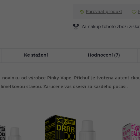
Porovnat produkt
Za nákup tohoto zboží získ
Ke stažení
Hodnocení (7)
 novinku od výrobce Pinky Vape. Příchuť je tvořena autentickou 
h limetkovou šťávou. Zaručeně vás osvěží za každého počasi.