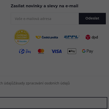
Zasílat novinky a slevy na e-mail
Odeslat
ch údajů
Zásady zpracování osobních údajů