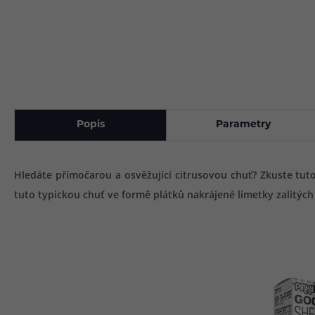
Popis
Parametry
Hledáte přímočarou a osvěžující citrusovou chuť? Zkuste tuto
tuto typickou chuť ve formě plátků nakrájené limetky zalitýc