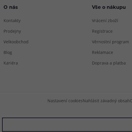
O nás
Vše o nákupu
Kontakty
Vrácení zboží
Prodejny
Registrace
Velkoobchod
Věrnostní program
Blog
Reklamace
Kariéra
Doprava a platba
Nastavení cookies
Nahlásit závadný obsah