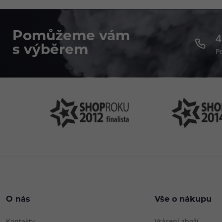
Pomůžeme vám
4
s výběrem
P
O nás
Vše o nákupu
Kontakty
Vrácení zboží