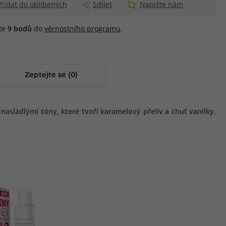
Přidat do oblíbených
Sdílet
Napište nám
áte
9
bodů
do
věrnostního programu
.
Zeptejte se (0)
 nasládlými tóny, které tvoří karamelový přeliv a chuť vanilky.