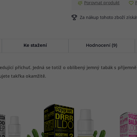
Porovnat produkt
Za nákup tohoto zboží získ
Ke stažení
Hodnocení (9)
ledující příchuť. Jedná se totiž o oblíbený jemný tabák s příjemně
ujete takřka okamžitě.