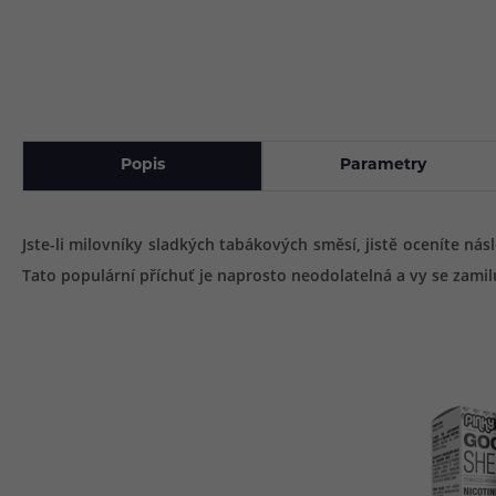
Popis
Parametry
Jste-li milovníky sladkých tabákových směsí, jistě oceníte nás
Tato populární příchuť je naprosto neodolatelná a vy se zamil