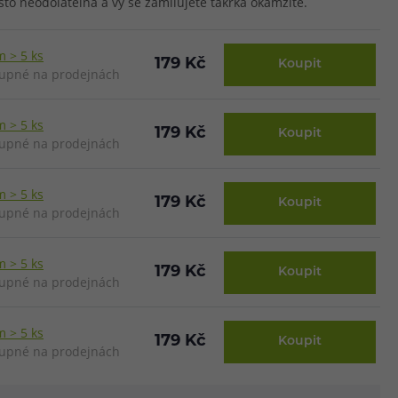
sto neodolatelná a vy se zamilujete takřka okamžitě.
 > 5 ks
179 Kč
Koupit
upné na prodejnách
 > 5 ks
179 Kč
Koupit
upné na prodejnách
 > 5 ks
179 Kč
Koupit
upné na prodejnách
 > 5 ks
179 Kč
Koupit
upné na prodejnách
 > 5 ks
179 Kč
Koupit
upné na prodejnách