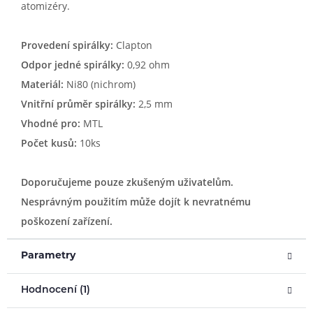
atomizéry.
Provedení spirálky:
Clapton
Odpor jedné spirálky:
0,92 ohm
Materiál:
Ni80 (nichrom)
Vnitřní průměr spirálky:
2,5 mm
Vhodné pro:
MTL
Počet kusů:
10ks
Doporučujeme pouze zkušeným uživatelům.
Nesprávným použitím může dojít k nevratnému
poškození zařízení.
Parametry
Hodnocení (1)