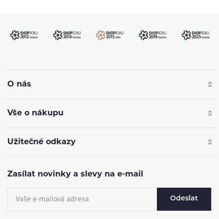
O nás
Vše o nákupu
Užitečné odkazy
Zasílat novinky a slevy na e-mail
Odeslat