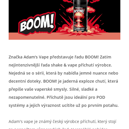
Značka Adam's Vape představuje řadu BOOM! Zatím
nejintenzivnější řada shake & vape příchutí výrobce.
Nejedná se o sérii, která by nabídla jemné nuance nebo
decentní doteky. BOOM! je jaderná exploze chutí, která
přepíše vaše vaperské smysly. Silné, sladké a
nezapomenutelné. Příchutě jsou ideální pro POD
systémy a jejich výraznost ucítíte už po prvním potahu.
Adam's vape je známý český výrobce příchutí, který stojí