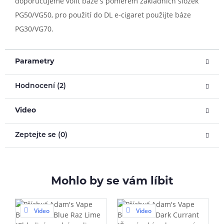
doporučujeme volit báze s poměrem základních složek
PG50/VG50, pro použití do DL e-cigaret použijte báze
PG30/VG70.
Parametry
Hodnocení (2)
Video
Zeptejte se (0)
Mohlo by se vám líbit
Video
Video