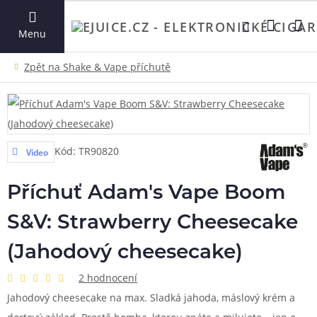
VYHLEDAT
Menu
Kód: TR90820
Video
Příchuť Adam's Vape Boom
S&V: Strawberry Cheesecake
(Jahodový cheesecake)
2 hodnocení
Jahodový cheesecake na max. Sladká jahoda, máslový krém a