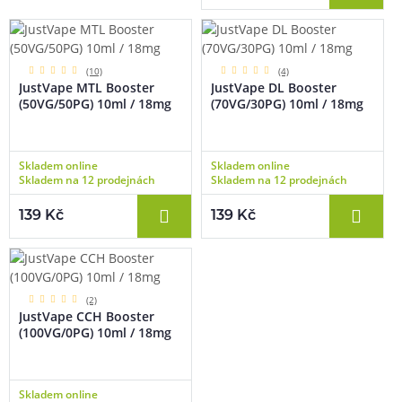
(10)
(4)
JustVape MTL Booster
JustVape DL Booster
(50VG/50PG) 10ml / 18mg
(70VG/30PG) 10ml / 18mg
Skladem online
Skladem online
Skladem na 12 prodejnách
Skladem na 12 prodejnách
139 Kč
139 Kč
(2)
JustVape CCH Booster
(100VG/0PG) 10ml / 18mg
Skladem online