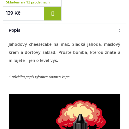
Skladem na 12 prodejnách
139 Kč
Popis
Jahodový cheesecake na max. Sladká jahoda, máslový
krém a dortový základ. Prostě bomba, kterou znáte a
milujete – jen o level výš.
* oficiální popis výrobce Adam's Vape