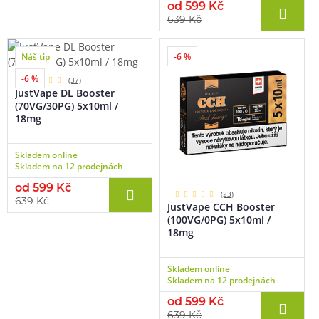
od 599 Kč
639 Kč
Náš tip
-6 %
-6 %
(37)
JustVape DL Booster
(70VG/30PG) 5x10ml /
18mg
Skladem online
Skladem na 12 prodejnách
od 599 Kč
(23)
639 Kč
JustVape CCH Booster
(100VG/0PG) 5x10ml /
18mg
Skladem online
Skladem na 12 prodejnách
od 599 Kč
639 Kč