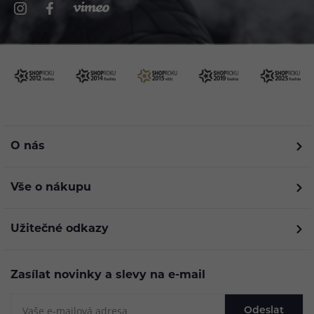
O nás
Vše o nákupu
Užitečné odkazy
Zasílat novinky a slevy na e-mail
Odeslat