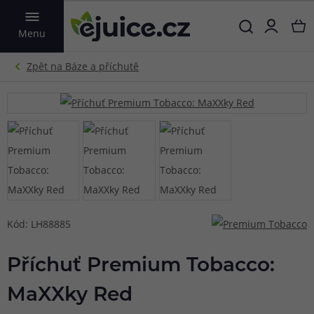
VYHLEDAT
Menu
Kód: LH88885
Příchuť Premium Tobacco:
MaXXky Red