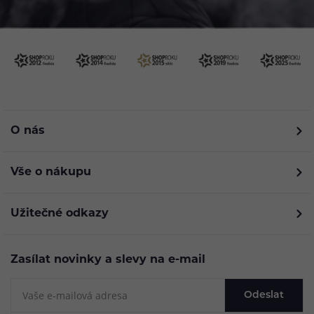
O nás
Vše o nákupu
Užitečné odkazy
Zasílat novinky a slevy na e-mail
Odeslat