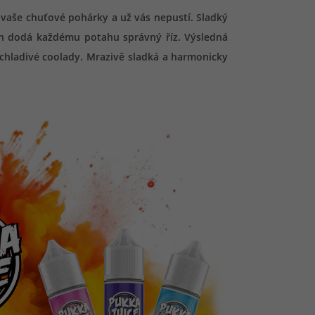
 vaše chuťové pohárky a už vás nepustí. Sladký
in dodá každému potahu správný říz. Výsledná
í chladivé coolady. Mrazivě sladká a harmonicky