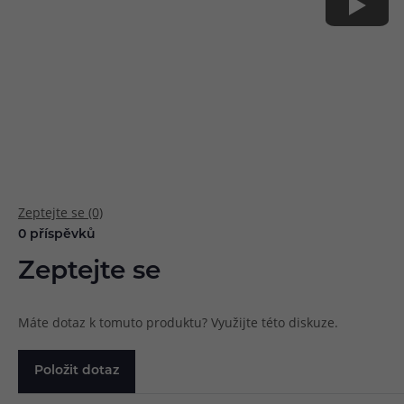
Zeptejte se (0)
0 příspěvků
Zeptejte se
Máte dotaz k tomuto produktu? Využijte této diskuze.
Položit dotaz