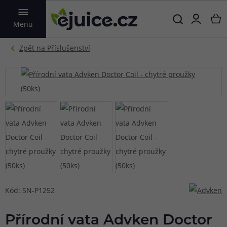
VYHLEDAT
Menu
Kód: SN-P1252
Přírodní vata Advken Doctor