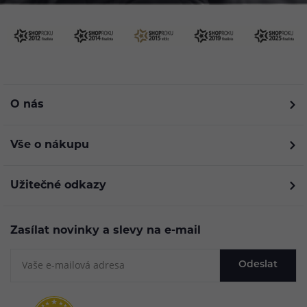
O nás
Vše o nákupu
Užitečné odkazy
Zasílat novinky a slevy na e-mail
Odeslat