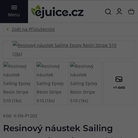
VYHLEDAT
Menu
+7 další
Kód: V-SN-P1202
Resinový náustek Sailing