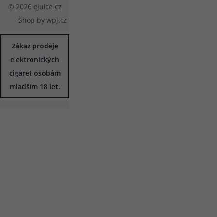
© 2026 eJuice.cz
Shop by
wpj.cz
Zákaz prodeje
elektronických
cigaret osobám
mladším 18 let.