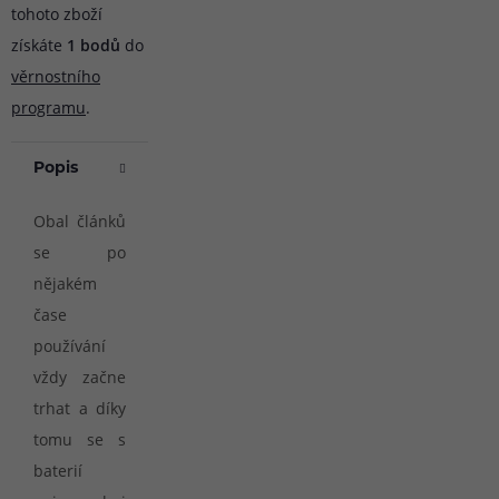
tohoto zboží
získáte
1
bodů
do
věrnostního
programu
.
Popis
Obal článků
se po
nějakém
čase
používání
vždy začne
trhat a díky
tomu se s
baterií