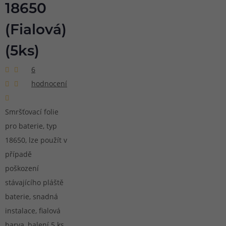
18650
(Fialová)
(5ks)
6
hodnocení
Smršťovací folie
pro baterie, typ
18650, lze použít v
případě
poškození
stávajícího pláště
baterie, snadná
instalace, fialová
barva, balení 5 ks.