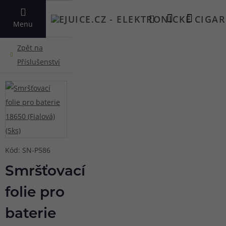
VYHLEDAT
Menu
Kód: SN-P586
Smršťovací
folie pro
baterie