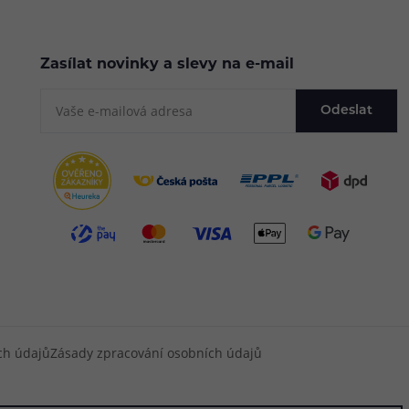
Zasílat novinky a slevy na e-mail
Odeslat
ch údajů
Zásady zpracování osobních údajů