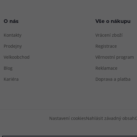
O nás
Vše o nákupu
Kontakty
Vrácení zboží
Prodejny
Registrace
Velkoobchod
Věrnostní program
Blog
Reklamace
Kariéra
Doprava a platba
Nastavení cookies
Nahlásit závadný obsah