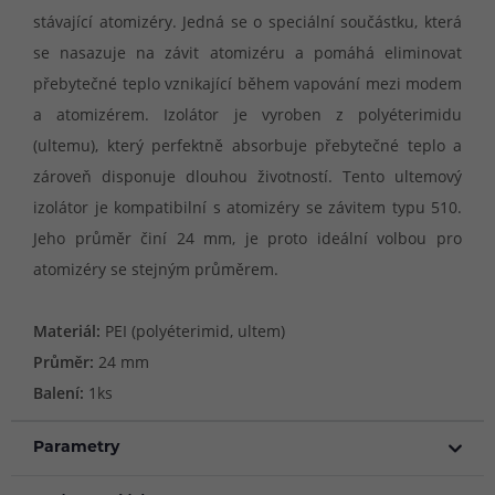
stávající atomizéry. Jedná se o speciální součástku, která
se nasazuje na závit atomizéru a pomáhá eliminovat
přebytečné teplo vznikající během vapování mezi modem
a atomizérem. Izolátor je vyroben z polyéterimidu
(ultemu), který perfektně absorbuje přebytečné teplo a
zároveň disponuje dlouhou životností. Tento ultemový
izolátor je kompatibilní s atomizéry se závitem typu 510.
Jeho průměr činí 24 mm, je proto ideální volbou pro
atomizéry se stejným průměrem.
Materiál:
PEI (polyéterimid, ultem)
Průměr:
24 mm
Balení:
1ks
Parametry