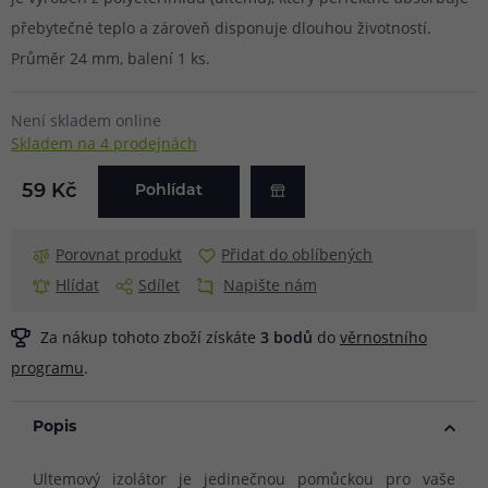
přebytečné teplo a zároveň disponuje dlouhou životností.
Průměr 24 mm, balení 1 ks.
Není skladem online
Skladem na 4 prodejnách
59 Kč
Pohlídat
Porovnat produkt
Přidat do oblíbených
Hlídat
Sdílet
Napište nám
Za nákup tohoto zboží získáte
3
bodů
do
věrnostního
programu
.
Popis
Ultemový izolátor je jedinečnou pomůckou pro vaše