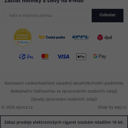
Zasílat novinky a slevy na e-mail
Odeslat
Nastavení cookies
Nahlásit závadný obsah
Obchodní podmínky
Reklamační řád
Souhlas se zpracováním osobních údajů
Zásady zpracování osobních údajů
© 2026 eJuice.cz
Shop by
wpj.cz
Zákaz prodeje elektronických cigaret osobám mladším 18 let.