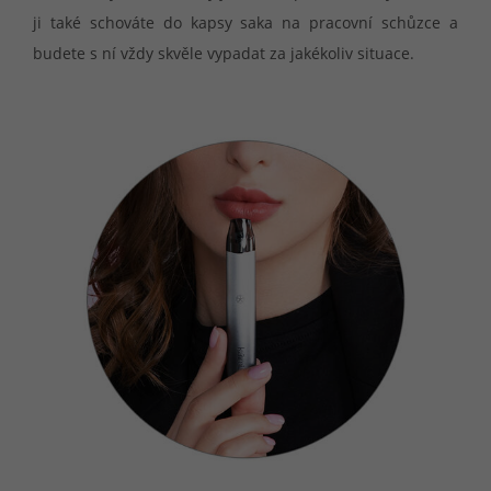
ji také schováte do kapsy saka na pracovní schůzce a
budete s ní vždy skvěle vypadat za jakékoliv situace.