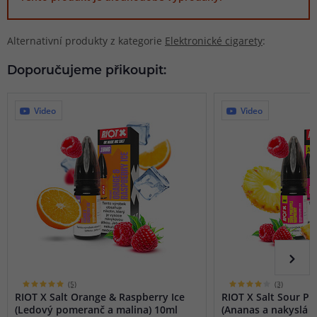
Alternativní produkty z kategorie
Elektronické cigarety
:
Doporučujeme přikoupit:
Video
Video
(5)
(3)
RIOT X Salt Orange & Raspberry Ice
RIOT X Salt Sour P
(Ledový pomeranč a malina) 10ml
(Ananas a nakyslá m