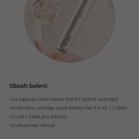
Obsah balení:
1x e-cigareta Uwell Kalmia Pod Kit (včetně cartridge)
1x náhradní cartridge Uwell Kalmia Pod (1,6 ml, 1,2 ohm)
1x USB-C kabel pro dobíjení
1x uživatelský manuál