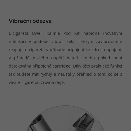
Vibrační odezva
E-cigareta Uwell Kalmia Pod Kit nabídne inovativní
notifikaci v podobě vibrací těla. Lehkým zavibrováním
reaguje e-cigareta v případě připojení ke zdroji napájení,
v případě nízkého napětí baterie, nebo pokud není
detekována připojená cartridge. Díky této praktické funkci
tak budete mít rychlý a neustálý přehled o tom, co se s
vaší e-cigaretou zrovna děje.