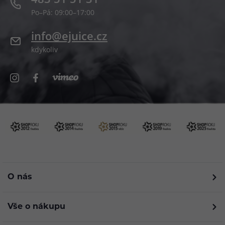
Po–Pá: 09:00–17:00
info@ejuice.cz
kdykoliv
O nás
Vše o nákupu