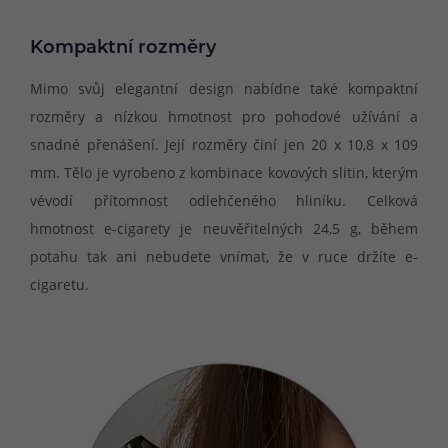
Kompaktní rozměry
Mimo svůj elegantní design nabídne také kompaktní
rozměry a nízkou hmotnost pro pohodové užívání a
snadné přenášení. Její rozměry činí jen 20 x 10,8 x 109
mm. Tělo je vyrobeno z kombinace kovových slitin, kterým
vévodí přítomnost odlehčeného hliníku. Celková
hmotnost e-cigarety je neuvěřitelných 24,5 g, během
potahu tak ani nebudete vnímat, že v ruce držíte e-
cigaretu.