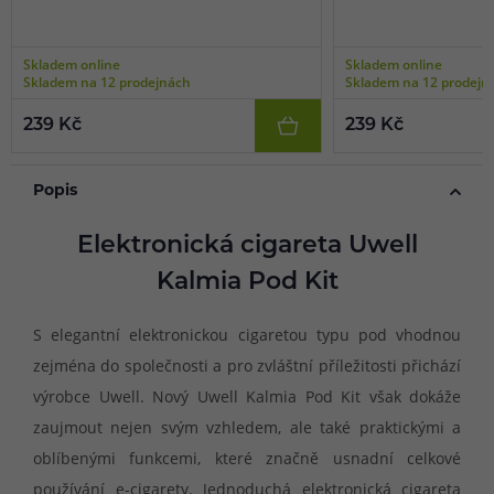
Skladem online
Skladem online
Skladem na 12 prodejnách
Skladem na 12 prodejn
239 Kč
239 Kč
Popis
Elektronická cigareta Uwell
Kalmia Pod Kit
S elegantní elektronickou cigaretou typu pod vhodnou
zejména do společnosti a pro zvláštní příležitosti přichází
výrobce Uwell. Nový Uwell Kalmia Pod Kit však dokáže
zaujmout nejen svým vzhledem, ale také praktickými a
oblíbenými funkcemi, které značně usnadní celkové
používání e-cigarety. Jednoduchá elektronická cigareta