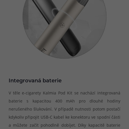
Integrovaná baterie
V těle e-cigarety Kalmia Pod Kit se nachází integrovaná
baterie s kapacitou 400 mAh pro dlouhé hodiny
nerušeného šlukování. V případě nutnosti potom postačí
kdykoliv připojit USB-C kabel ke konektoru ve spodní části
a můžete začít pohodlně dobíjet. Díky kapacitě baterie