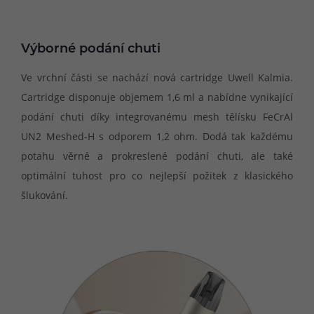
Výborné podání chuti
Ve vrchní části se nachází nová cartridge Uwell Kalmia.
Cartridge disponuje objemem 1,6 ml a nabídne vynikající
podání chuti díky integrovanému mesh tělísku FeCrAl
UN2 Meshed-H s odporem 1,2 ohm. Dodá tak každému
potahu věrné a prokreslené podání chuti, ale také
optimální tuhost pro co nejlepší požitek z klasického
šlukování.