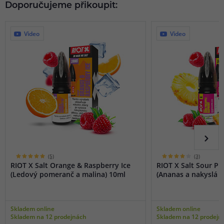
Doporučujeme přikoupit:
Video
Video
(5)
(3)
RIOT X Salt Orange & Raspberry Ice
RIOT X Salt Sour P
(Ledový pomeranč a malina) 10ml
(Ananas a nakyslá m
Skladem online
Skladem online
Skladem na 12 prodejnách
Skladem na 12 prodejn