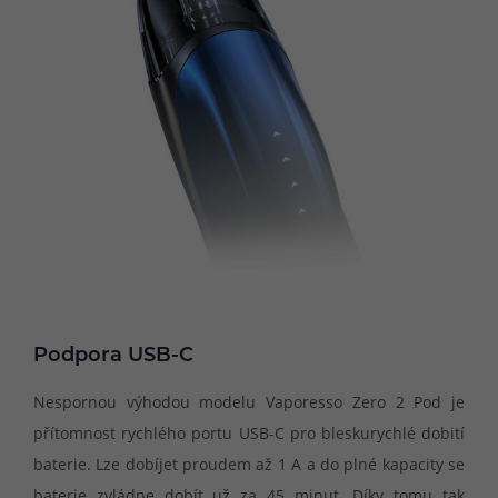
Podpora USB-C
Nespornou výhodou modelu Vaporesso Zero 2 Pod je
přítomnost rychlého portu USB-C pro bleskurychlé dobití
baterie. Lze dobíjet proudem až 1 A a do plné kapacity se
baterie zvládne dobít už za 45 minut. Díky tomu tak