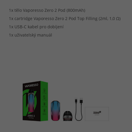
1x tělo Vaporesso Zero 2 Pod (800mAh)
1x cartridge Vaporesso Zero 2 Pod Top Filling (2ml, 1,0 Ω)
1x USB-C kabel pro dobíjení
1x uživatelský manuál