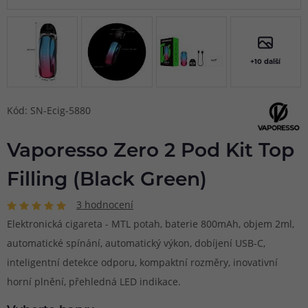
+10 další
Kód: SN-Ecig-5880
Vaporesso Zero 2 Pod Kit Top
Filling (Black Green)
3 hodnocení
Elektronická cigareta - MTL potah, baterie 800mAh, objem 2ml,
automatické spínání, automatický výkon, dobíjení USB-C,
inteligentní detekce odporu, kompaktní rozměry, inovativní
horní plnění, přehledná LED indikace.