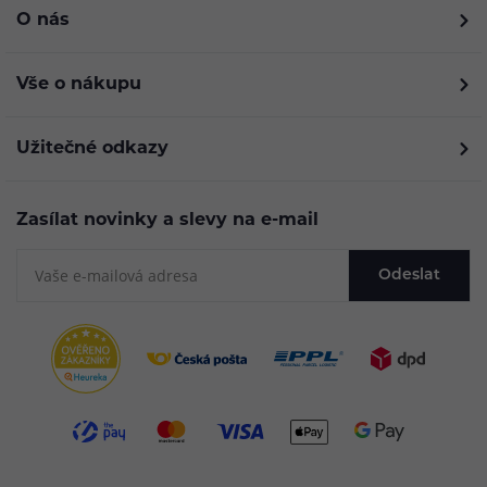
O nás
Vše o nákupu
Užitečné odkazy
Zasílat novinky a slevy na e-mail
Odeslat