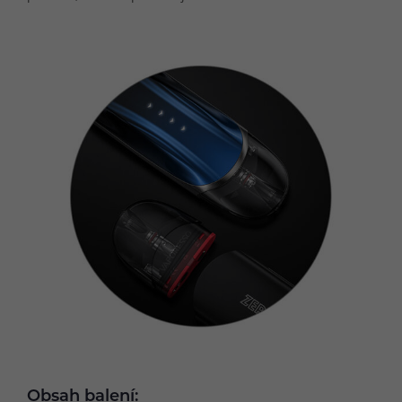
Obsah balení: