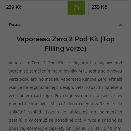
239 Kč
239 Kč
Popis
Vaporesso Zero 2 Pod Kit (Top
Filling verze)
Vaporesso Zero 2 Pod Kit je elegantní a stylový pod
systém se zaměřením na milovníky MTL. Jedná se o novou
verzi populárního modelu Vaporesso Renova Zero. Přináší
však ještě ergonomičtější design, větší kapacitu baterie a
větší objem cartridge. Povrch je vyroben z deseti vrstev
pomocí technologie IML, což dodá celému zařízení zcela
unikátní vzhled. Povrch je uhlazený do nejmenších
detailů, díky čemuž se pohodlně drží v ruce a snadno se
používá. Rozměry e-cigarety činí jen 88,3 x 31,5 x 19 mm,