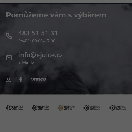
Pomůžeme vám s výběrem
483 51 51 31
Po–Pá: 09:00–17:00
info@ejuice.cz
kdykoliv