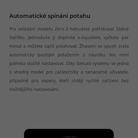
Automatické spínání potahu
Pro ovládání modelu Zero 2 nebudete potřebovat žádné
tlačítko. Jednoduše ji doplníte e-liquidem, vyčkáte pár
minut a můžete začít potahovat. Žhavení se spustí zcela
automaticky pouhým potažením z náustku. Nic není
potřeba složitě nastavovat. Díky tomuto systému se jedná
o vhodný model pro začátečníky a nenáročné uživatele,
případně pro vapery, kteří chtějí rychlé zařízení bez
složitějšího nastavování.