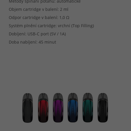
Metody spínání potahu: automatické
Objem cartridge v balení: 2 ml
Odpor cartridge v balení: 1,0 Ω
Systém plnění cartridge: vrchní (Top Filling)
Dobíjení: USB-C port (5V / 1A)
Doba nabíjení: 45 minut