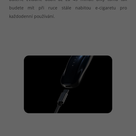
budete mít při ruce stále nabitou e-cigaretu pro
každodenní používání.