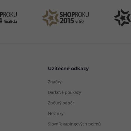
Užitečné odkazy
Značky
Dárkové poukazy
Zpětný odběr
Novinky
Slovník vapingových pojmů