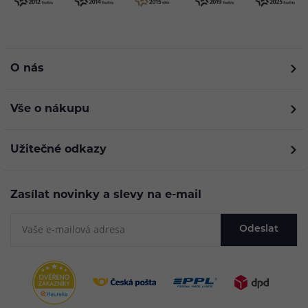
O nás
Vše o nákupu
Užitečné odkazy
Zasílat novinky a slevy na e-mail
Odeslat