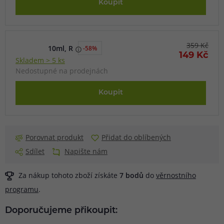
Koupit
359 Kč
10ml, R
-58%
149 Kč
Skladem > 5 ks
Nedostupné na prodejnách
Koupit
Porovnat produkt
Přidat do oblíbených
Sdílet
Napište nám
Za nákup tohoto zboží získáte
7
bodů
do
věrnostního
programu
.
Doporučujeme přikoupit: