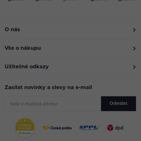
O nás
Vše o nákupu
Užitečné odkazy
Zasílat novinky a slevy na e-mail
Odeslat