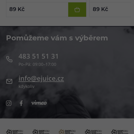
89 Kč
89 Kč
Pomůžeme vám s výběrem
483 51 51 31
Po–Pá: 09:00–17:00
info@ejuice.cz
kdykoliv