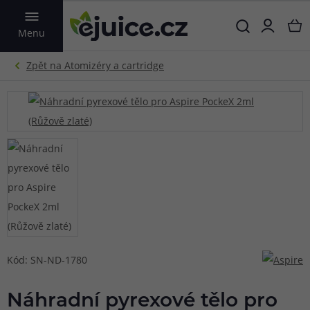
VYHLEDAT
Menu
Kód: SN-ND-1780
Náhradní pyrexové tělo pro