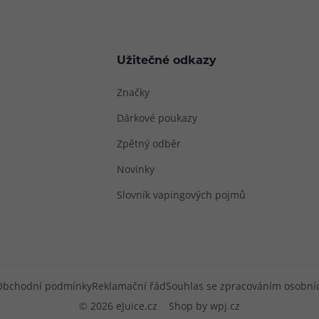
Užitečné odkazy
Značky
Dárkové poukazy
Zpětný odběr
Novinky
Slovník vapingových pojmů
Obchodní podmínky
Reklamační řád
Souhlas se zpracováním osobní
© 2026 eJuice.cz
Shop by
wpj.cz