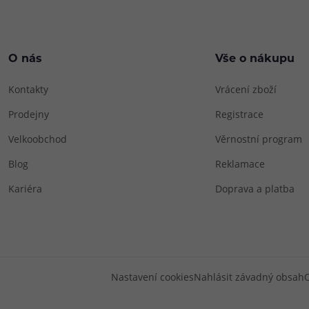
O nás
Vše o nákupu
Kontakty
Vrácení zboží
Prodejny
Registrace
Velkoobchod
Věrnostní program
Blog
Reklamace
Kariéra
Doprava a platba
Nastavení cookies
Nahlásit závadný obsah