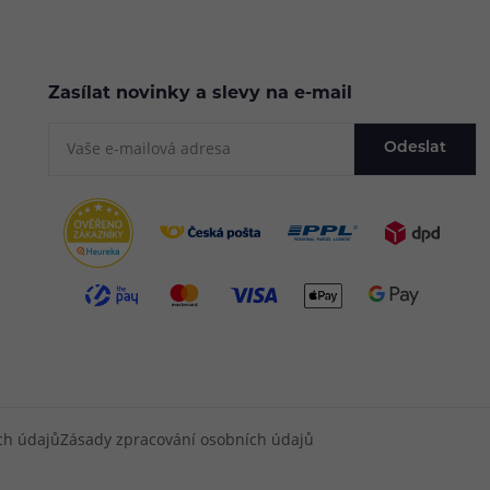
Zasílat novinky a slevy na e-mail
Odeslat
ch údajů
Zásady zpracování osobních údajů